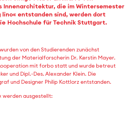
 Innenarchitektur, die im Wintersemester
 lino« entstanden sind, werden dort
ie Hochschule für Technik Stuttgart.
wurden von den Studierenden zunächst
ung der Materialforscherin Dr. Kerstin Mayer.
ooperation mit forbo statt und wurde betreut
ker und Dipl.-Des. Alexander Klein. Die
raf und Designer Philip Kottlorz entstanden.
« werden ausgestellt: