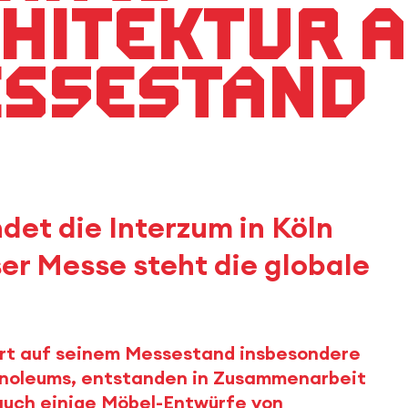
hitektur 
essestand
ndet die Interzum in Köln
ser Messe steht die globale
rt auf seinem Messestand insbesondere
Linoleums, entstanden in Zusammenarbeit
auch einige Möbel-Entwürfe von