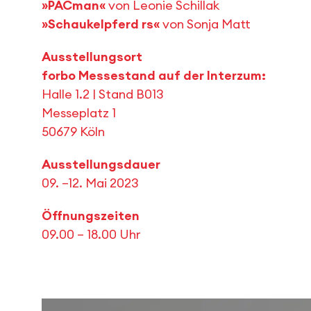
»PACman«
von Leonie Schillak
»Schaukelpferd rs«
von Sonja Matt
Ausstellungsort
forbo Messestand auf der Interzum:
Halle 1.2 | Stand B013
Messeplatz 1
50679 Köln
Ausstellungsdauer
09. –12. Mai 2023
Öffnungszeiten
09.00 – 18.00 Uhr