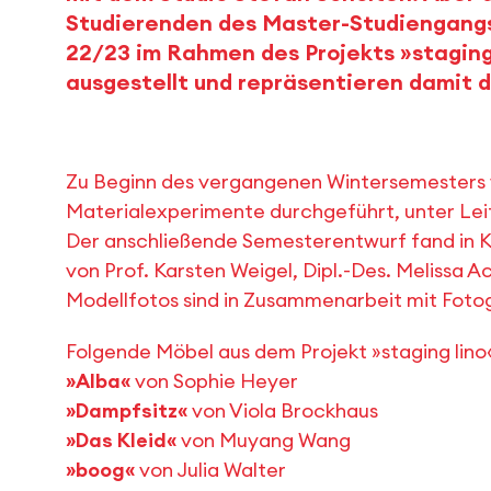
Studierenden des Master-Studiengangs
22/23 im Rahmen des Projekts »staging
ausgestellt und repräsentieren damit d
Zu Beginn des vergangenen Wintersemesters 
Materialexperimente durchgeführt, unter Leit
Der anschließende Semesterentwurf fand in K
von Prof. Karsten Weigel, Dipl.-Des. Melissa Ac
Modellfotos sind in Zusammenarbeit mit Fotog
Folgende Möbel aus dem Projekt »staging lino
»Alba«
von Sophie Heyer
»Dampfsitz«
von Viola Brockhaus
»Das Kleid«
von Muyang Wang
»boog«
von Julia Walter