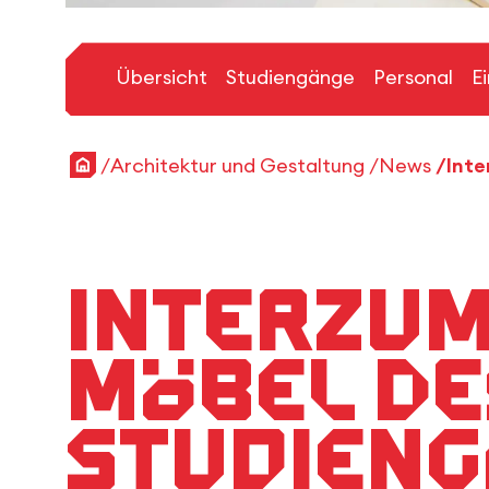
Übersicht
Studiengänge
Personal
E
Startseite
Architektur und Gestaltung
News
Interzum
Möbel de
Studien