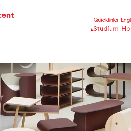
Quicklinks
Engl
Studium
Ho