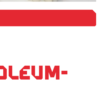
noleum-