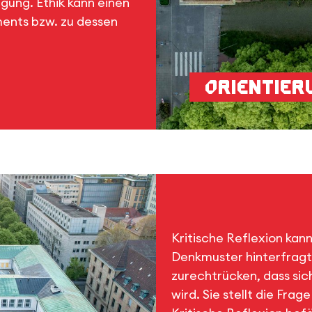
ung. Ethik kann einen
ents bzw. zu dessen
Orientier
Kritische Reflexion ka
Denkmuster hinterfragt 
zurechtrücken, dass sic
wird. Sie stellt die Fra