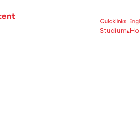
Quicklinks
Engl
Studium
Ho