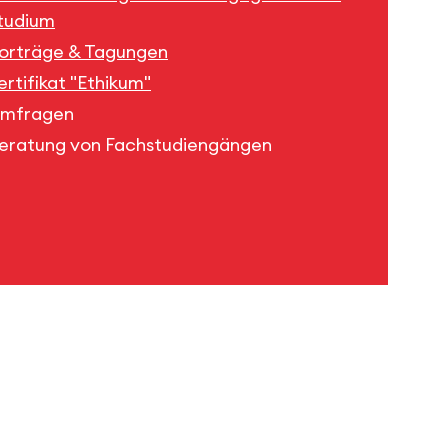
tudium
orträge & Tagungen
ertifikat "Ethikum"
mfragen
eratung von Fachstudiengängen