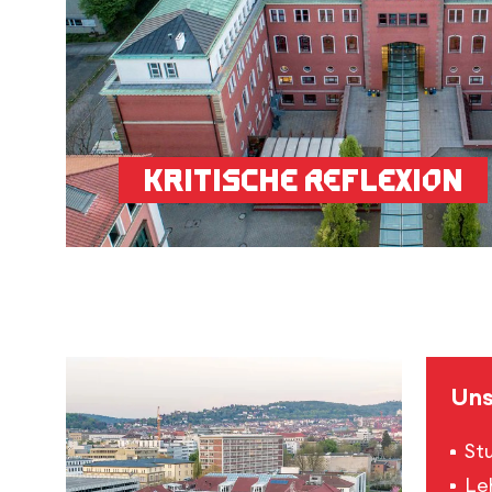
Kritische Reflexion
Uns
St
Le