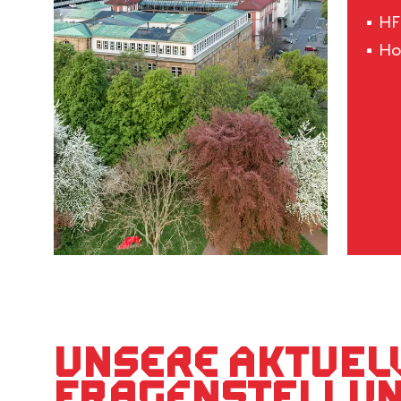
HF
Ho
Unsere aktuel
Fragenstellu