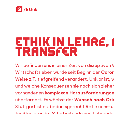
Startseite
Ethik
Ethik in Lehre
Transfer
Wir befinden uns in einer Zeit von disruptiven
Wirtschaftsleben wurde seit Beginn der
Coron
Weise z.T. tiefgreifend verändert. Unklar ist,
und welche Konsequenzen sie nach sich ziehen 
vorhandenen
komplexen Herausforderunge
überfordert. Es wächst der
Wunsch nach Ori
Stuttgart ist es, bedarfsgerecht Reflexions- 
für Studierende, Mitarbeitende und Lehrende 