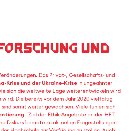
, Forschung und
 Veränderungen. Das Privat-, Gesellschafts- und
a-Krise und der Ukraine-Krise
in ungeahnter
 wie sich die weltweite Lage weiterentwickeln wird
wird. Die bereits vor dem Jahr 2020 vielfältig
n
sind somit weiter gewachsen. Viele fühlen sich
entierung
.
Ziel der
Ethik-Angebote
an der HFT
und Diskursformate zu aktuellen Fragestellungen
der Hochschule zur Verfügung zu stellen. Auch