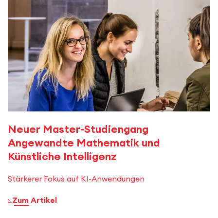
Neuer Master-Studiengang
Angewandte Mathematik und
Künstliche Intelligenz
Stärkerer Fokus auf KI-Anwendungen
Zum Artikel