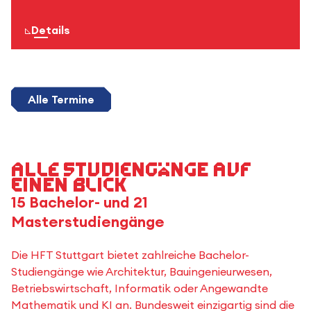
zur Seite für mehr
Details
Alle Termine
Alle Studiengänge auf
einen Blick
15 Bachelor- und 21
Masterstudiengänge
Die HFT Stuttgart bietet zahlreiche Bachelor-
Studiengänge wie Architektur, Bauingenieurwesen,
Betriebswirtschaft, Informatik oder Angewandte
Mathematik und KI an. Bundesweit einzigartig sind die