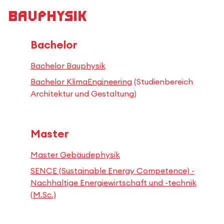
Bauphysik
Bachelor
Bachelor Bauphysik
Bachelor KlimaEngineering
(Studienbereich
Architektur und Gestaltung)
Master
Master Gebäudephysik
SENCE (Sustainable Energy Competence) -
Nachhaltige Energiewirtschaft und -technik
(M.Sc.)