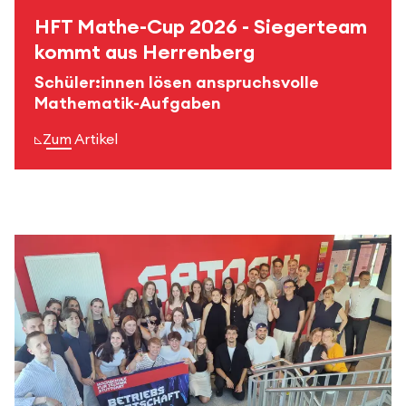
HFT Mathe-Cup 2026 - Siegerteam
kommt aus Herrenberg
Schüler:innen lösen anspruchsvolle
Mathematik-Aufgaben
Zum Artikel