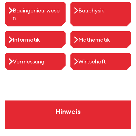
Bauingenieurwese
Bauphysik
n
Informatik
Mathematik
Vermessung
Wirtschaft
Hinweis