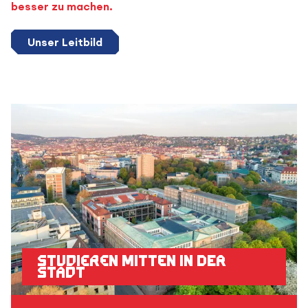
besser zu machen.
Unser Leitbild
Studieren mitten in der
Stadt