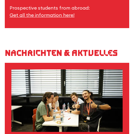
Prospective students from abroad:
Get all the information here!
Nachrichten & Aktuelles