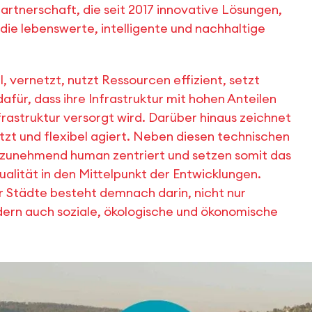
artnerschaft, die seit 2017 innovative Lösungen,
die lebenswerte, intelligente und nachhaltige
, vernetzt, nutzt Ressourcen effizient, setzt
afür, dass ihre Infrastruktur mit hohen Anteilen
astruktur versorgt wird. Darüber hinaus zeichnet
netzt und flexibel agiert. Neben diesen technischen
e zunehmend human zentriert und setzen somit das
lität in den Mittelpunkt der Entwicklungen.
er Städte besteht demnach darin, nicht nur
dern auch soziale, ökologische und ökonomische