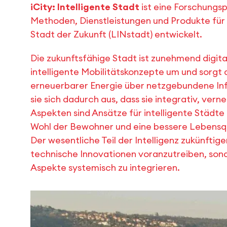
iCity: Intelligente Stadt
ist eine Forschungsp
Methoden, Dienstleistungen und Produkte für 
Stadt der Zukunft (LINstadt) entwickelt.
Die zukunftsfähige Stadt ist zunehmend digital
intelligente Mobilitätskonzepte um und sorgt d
erneuerbarer Energie über netzgebundene Infr
sie sich dadurch aus, dass sie integrativ, ver
Aspekten sind Ansätze für intelligente Städt
Wohl der Bewohner und eine bessere Lebensqua
Der wesentliche Teil der Intelligenz zukünftig
technische Innovationen voranzutreiben, son
Aspekte systemisch zu integrieren.