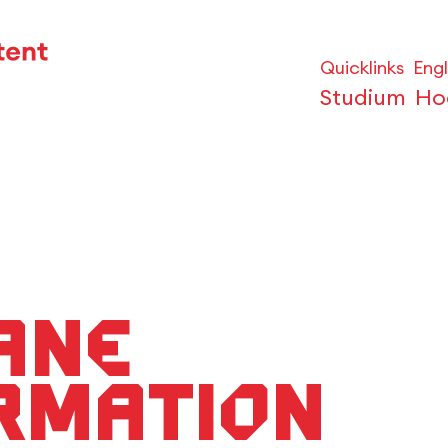
Quicklinks
Engl
Studium
Ho
bane
rmation