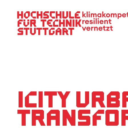
Hauptnavigation
iCity Ur
Transfo