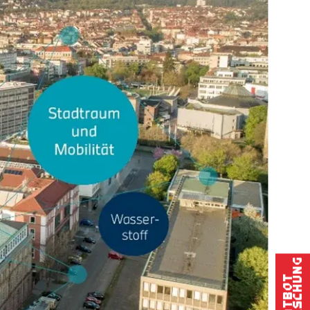
Forschung
Chatbot