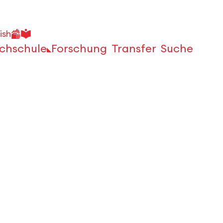
ish
chschule
Forschung
Transfer
Suche
Öffnen