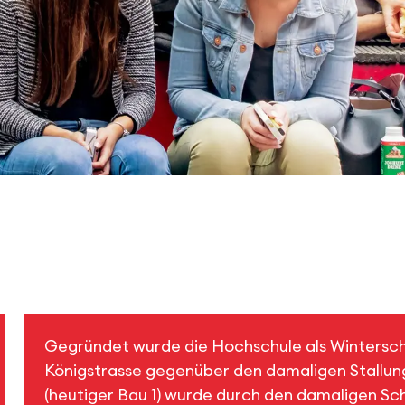
Gegründet wurde die Hochschule als Wintersch
Königstrasse gegenüber den damaligen Stallung
(heutiger Bau 1) wurde durch den damaligen Sch