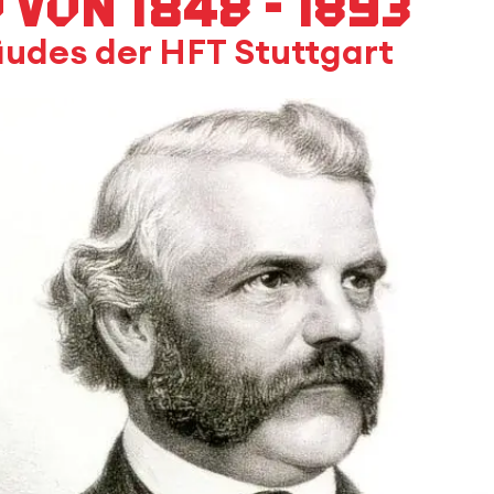
von 1848 - 1893
udes der HFT Stuttgart