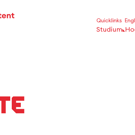
Quicklinks
Engl
Studium
Ho
te