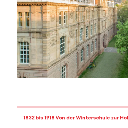
1832 bis 1918 Von der Winterschule zur H