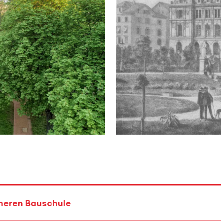
öheren Bauschule