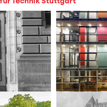
für Technik Stuttgart