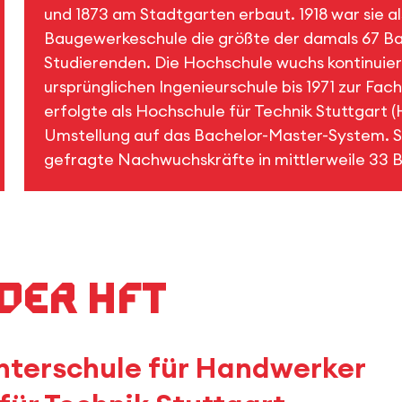
und 1873 am Stadtgarten erbaut. 1918 war sie a
Baugewerkeschule die größte der damals 67 Ba
Studierenden. Die Hochschule wuchs kontinuierl
ursprünglichen Ingenieurschule bis 1971 zur Fac
erfolgte als Hochschule für Technik Stuttgart
Umstellung auf das Bachelor-Master-System. Se
gefragte Nachwuchskräfte in mittlerweile 33 
 der HFT
nterschule für Handwerker