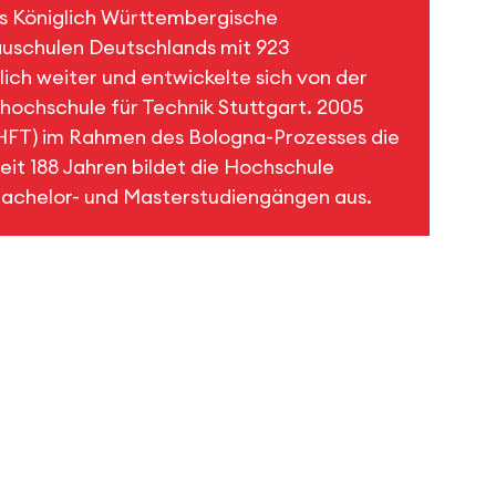
ls Königlich Württembergische
uschulen Deutschlands mit 923
ich weiter und entwickelte sich von der
hhochschule für Technik Stuttgart. 2005
 (HFT) im Rahmen des Bologna-Prozesses die
it 188 Jahren bildet die Hochschule
Bachelor- und Masterstudiengängen aus.