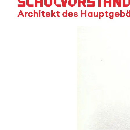
Schulvorstand 
Architekt des Hauptgebä