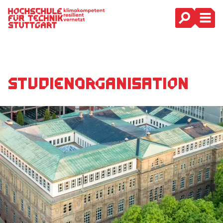
Hauptnavigation
Studien­organisation