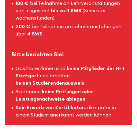
100 €
bei Teilnahme an Lehrveranstaltungen
von insgesamt
bis zu 4 SWS
(Semester­
wochen­stunden)
200 €
bei Teilnahme an Lehrveranstaltungen
über
4 SWS
Bitte beachten Sie!
Gasthörer/innen sind
keine Mitglieder der HFT
Stuttgart
und erhalten
keinen Studierendenausweis
.
Sie können
keine Prüfungen oder
Leistungsnachweise ablegen
Kein Erwerb von Zertifikaten
, die später in
einem Studium anerkannt werden können