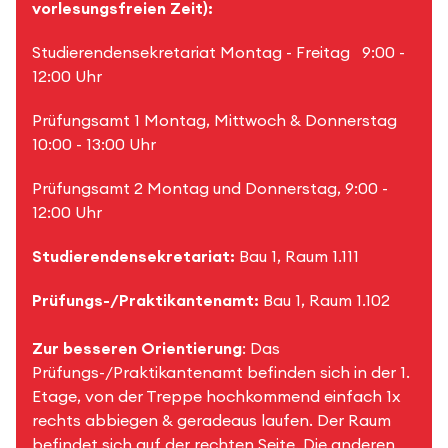
vorlesungsfreien Zeit):
Studierendensekretariat Montag - Freitag 9:00 -
12:00 Uhr
Prüfungsamt 1 Montag, Mittwoch & Donnerstag
10:00 - 13:00 Uhr
Prüfungsamt 2
Montag und Donnerstag, 9:00 -
12:00 Uhr
Studierendensekretariat:
Bau 1, Raum 1.111
Prüfungs-/Praktikantenamt:
Bau 1, Raum 1.102
Zur besseren Orientierung
: Das
Prüfungs-/Praktikantenamt befinden sich in der 1.
Etage, von der Treppe hochkommend einfach 1x
rechts abbiegen & geradeaus laufen. Der Raum
befindet sich auf der rechten Seite. Die anderen