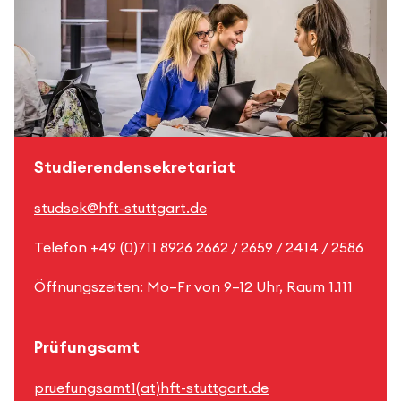
Studierendensekretariat
studsek@hft-stuttgart.de
Telefon +49 (0)711 8926 2662 / 2659 / 2414 / 2586
Öffnungszeiten: Mo–Fr von 9–12 Uhr, Raum 1.111
Prüfungsamt
pruefungsamt1(at)hft-stuttgart.de