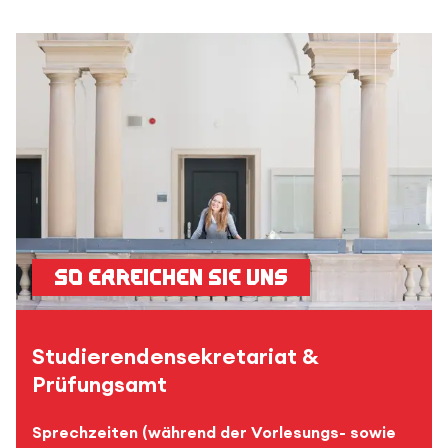
So erreichen Sie uns
Studierendensekretariat &
Prüfungsamt
Sprechzeiten (während der Vorlesungs- sowie