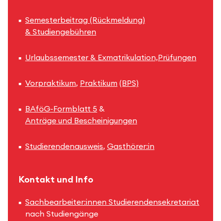
Semesterbeitrag (Rückmeldung)
& Studiengebühren
Urlaubssemester & Exmatrikulation,
Prüfungen
Vorpraktikum
,
Praktikum
(BPS)
BAföG-Formblatt 5
&
Anträge und Bescheinigungen
Studierendenausweis
,
Gasthörer:in
Kontakt und Info
Sachbearbeiter:innen Studierendensekretariat
nach Studiengänge