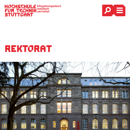
Hauptnavigation
Rekto­rat