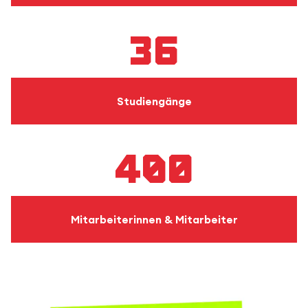
36
Studiengänge
400
Mitarbeiterinnen & Mitarbeiter