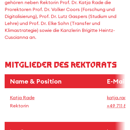
gehören neben Rektorin Prof. Dr. Katja Rade die
Prorektoren Prof. Dr. Volker Coors (Forschung und
Digitalisierung), Prof. Dr. Lutz Gaspers (Studium und
Lehre) und Prof. Dr. Elke Sohn (Transfer und
Klimastrategie) sowie die Kanzlerin Brigitte Heintz-
Cuscianna an.
Mitglieder des Rektorats
Name & Position
E-Mail 
Katja Rade
katja.rade
Rektorin
+49 711 89