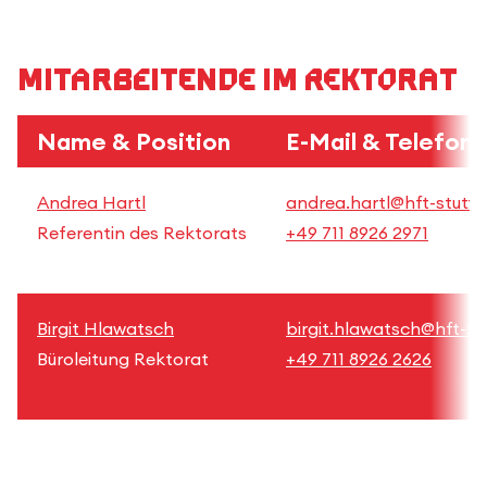
Mitarbeitende im Rektorat
Name & Position
E-Mail & Telefon
Andrea Hartl
andrea.hartl@hft-stuttg
Referentin des Rektorats
+49 711 8926 2971
Birgit Hlawatsch
birgit.hlawatsch@hft-st
Büroleitung Rektorat
+49 711 8926 2626