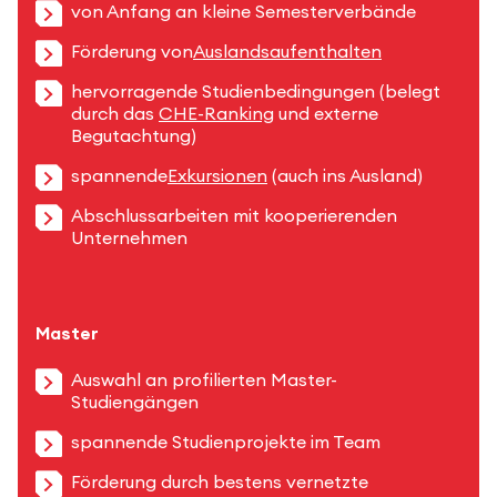
von Anfang an kleine Semesterverbände
Förderung von
Auslandsaufenthalten
hervorragende Studienbedingungen (belegt
durch das
CHE-Ranking
und externe
Begutachtung)
spannende
Exkursionen
(auch ins Ausland)
Abschlussarbeiten mit kooperierenden
Unternehmen
Master
Auswahl an profilierten Master-
Studiengängen
spannende Studienprojekte im Team
Förderung durch bestens vernetzte