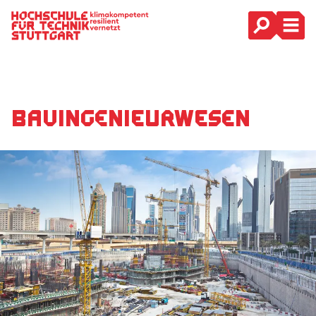
Hauptnavigation
Bau­ingenieur­wesen