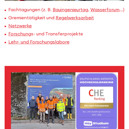
Fachtagungen (z. B.
Bauingenieurtag
,
Wasserforum
…)
Gremientätigkeit und
Regelwerksarbeit
Netzwerke
Forschung
s- und Transferprojekte
Lehr- und Forschungslabore