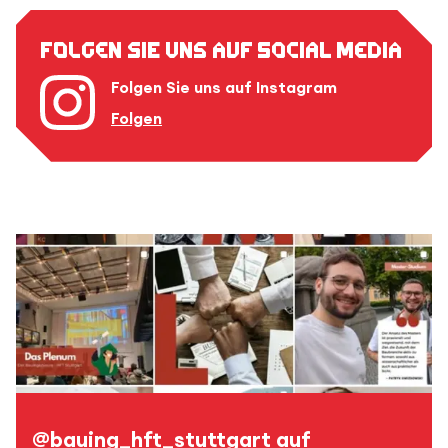
Folgen Sie uns auf Social Media
Folgen Sie uns auf Instagram
Folgen
@bauing_hft_stuttgart auf