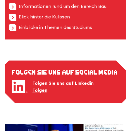
Informationen rund um den Bereich Bau
Blick hinter die Kulissen
Einblicke in Themen des Studiums
Folgen Sie uns auf Social Media
Folgen Sie uns auf Linkedin
Folgen