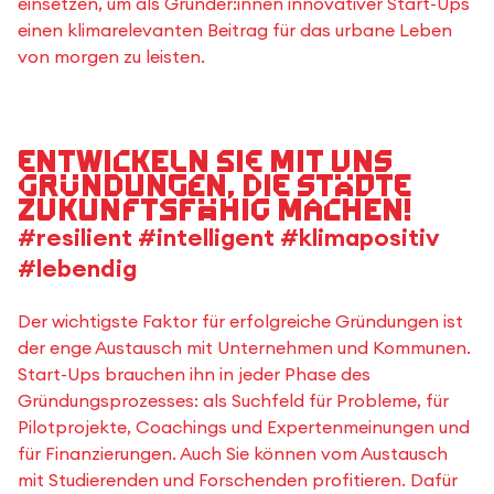
einsetzen, um als Gründer:innen innovativer Start-Ups
einen klimarelevanten Beitrag für das urbane Leben
von morgen zu leisten.
Entwickeln Sie mit uns
Gründungen, die Städte
zukunftsfähig machen!
#resilient #intelligent #klimapositiv
#lebendig
Der wichtigste Faktor für erfolgreiche Gründungen ist
der enge Austausch mit Unternehmen und Kommunen.
Start-Ups brauchen ihn in jeder Phase des
Gründungsprozesses: als Suchfeld für Probleme, für
Pilotprojekte, Coachings und Expertenmeinungen und
für Finanzierungen. Auch Sie können vom Austausch
mit Studierenden und Forschenden profitieren. Dafür