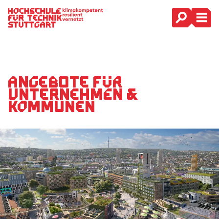
Hauptnavigation
Angebote für
Unternehmen &
Kommunen