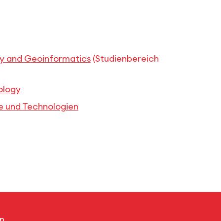
 and Geoinformatics
(Studienbereich
ology
e und Technologien
n