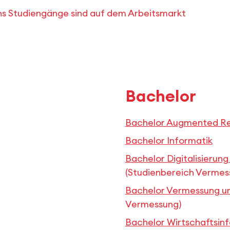
chs Studiengänge sind auf dem Arbeitsmarkt
Bachelor
Bachelor Augmented Real
Bachelor Informatik
Bachelor Digitalisieru
(Studienbereich Vermes
Bachelor Vermessung u
Vermessung)
Bachelor Wirtschaftsin