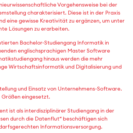
genieurwissenschaftliche Vorgehensweise bei der
tellung charakterisiert. Diese ist in der Praxis
d eine gewisse Kreativität zu ergänzen, um unter
te Lösungen zu erarbeiten.
ntierten Bachelor-Studiengang Informatik in
uenden englischsprachigen Master Software
rmatikstudiengang hinaus werden die mehr
e Wirtschaftsinformatik und Digitalisierung und
rstellung und Einsatz von Unternehmens-Software.
d Größen eingesetzt.
 ist als interdisziplinärer Studiengang in der
sen durch die Datenflut“ beschäftigen sich
 bedarfsgerechten Informationsversorgung.