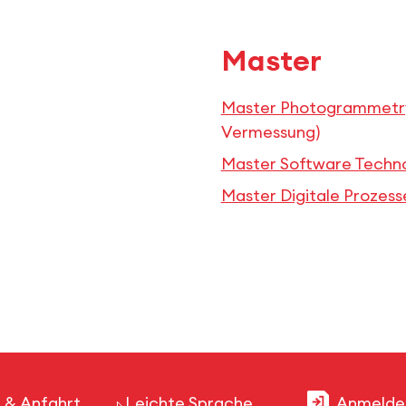
Master
Master Photogrammetry
Vermessung)
Master Software Techn
Master Digitale Prozess
 & Anfahrt
Leichte Sprache
Anmelde