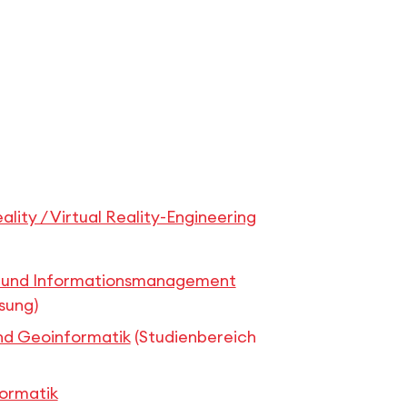
ity / Virtual Reality-Engineering
ng und Informationsmanagement
sung)
nd Geoinformatik
(Studienbereich
formatik