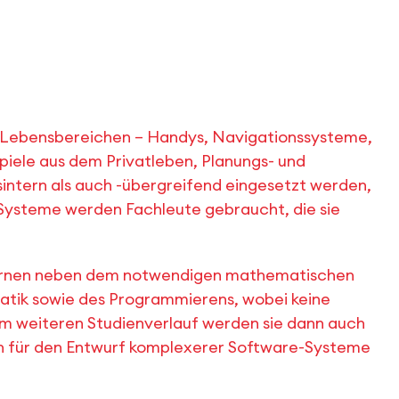
en Lebensbereichen – Handys, Navigationssysteme,
iele aus dem Privatleben, Planungs- und
ntern als auch -übergreifend eingesetzt werden,
e Systeme werden Fachleute gebraucht, die sie
 lernen neben dem notwendigen mathematischen
atik sowie des Programmierens, wobei keine
Im weiteren Studienverlauf werden sie dann auch
n für den Entwurf komplexerer Software-Systeme