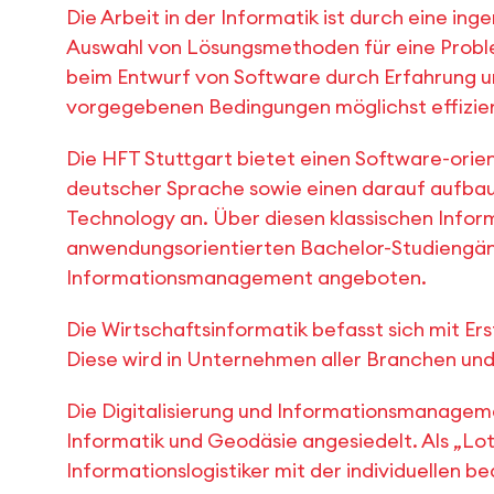
Die Arbeit in der Informatik ist durch eine in
Auswahl von Lösungsmethoden für eine Problems
beim Entwurf von Software durch Erfahrung un
vorgegebenen Bedingungen möglichst effizien
Die HFT Stuttgart bietet einen Software-orie
deutscher Sprache sowie einen darauf aufba
Technology an. Über diesen klassischen Info
anwendungsorientierten Bachelor-Studiengäng
Informationsmanagement angeboten.
Die Wirtschaftsinformatik befasst sich mit E
Diese wird in Unternehmen aller Branchen un
Die Digitalisierung und Informationsmanagement
Informatik und Geodäsie angesiedelt. Als „Lot
Informationslogistiker mit der individuellen