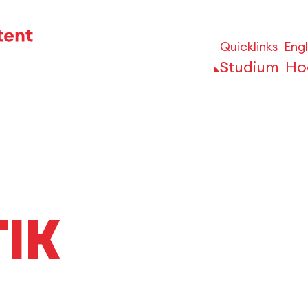
Quicklinks
Engl
Studium
Ho
ik