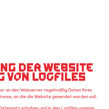
ung der Website
 von Logfiles
wser an den Webserver regelmäßig Daten Ihres
resse, an die die Website gesendet werden soll.
Datensatz erhoben und in den Logfiles unseres