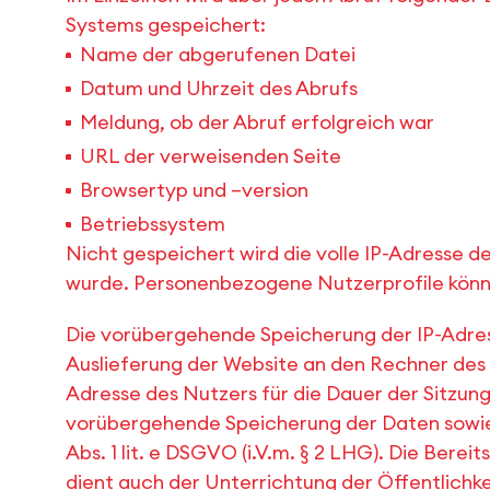
Systems gespeichert:
Name der abgerufenen Datei
Datum und Uhrzeit des Abrufs
Meldung, ob der Abruf erfolgreich war
URL der verweisenden Seite
Browsertyp und –version
Betriebssystem
Nicht gespeichert wird die volle IP-Adresse 
wurde. Personenbezogene Nutzerprofile könn
Die vorübergehende Speicherung der IP-Adres
Auslieferung der Website an den Rechner des 
Adresse des Nutzers für die Dauer der Sitzung
vorübergehende Speicherung der Daten sowie fü
Abs. 1 lit. e DSGVO (i.V.m. § 2 LHG). Die Bere
dient auch der Unterrichtung der Öffentlichk