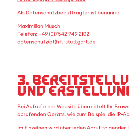
Als Datenschutzbeauftragter ist benannt:
Maximilian Musch
Telefon: +49 (0)7542 949 2102
datenschutz(at)hft-stuttgart.de
3. Bereitstell
und Erstellung
Bei Aufruf einer Website übermittelt Ihr Bro
abrufenden Geräts, wie zum Beispiel die IP-Ad
Im Einzelnen wird über jeden Abruf folgender 