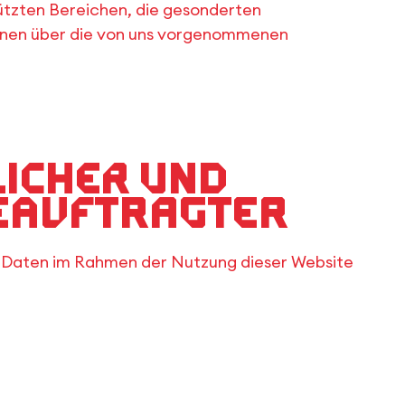
ützten Bereichen, die gesonderten
onen über die von uns vorgenommenen
licher und
eauftragter
 Daten im Rahmen der Nutzung dieser Website