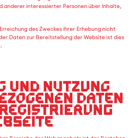
 anderer interessierter Personen über Inhalte,
 Erreichung des Zweckes ihrer Erhebung nicht
der Daten zur Bereitstellung der Website ist dies
.
g und Nutzung
ezogenen Daten
 Registrierung
ebseite