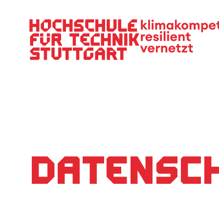
Hauptnavigation
Datensc