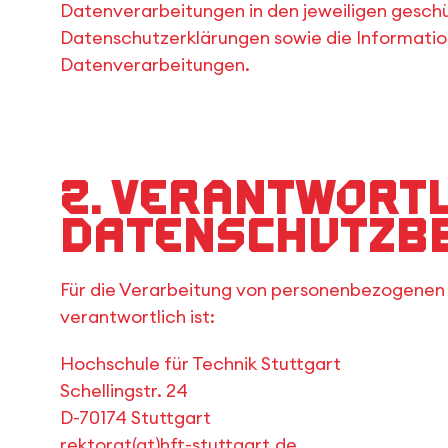
Datenverarbeitungen in den jeweiligen gesch
Datenschutzerklärungen sowie die Informati
Datenverarbeitungen.
2. Verantwort
Datenschutzb
Für die Verarbeitung von personenbezogenen
verantwortlich ist:
Hochschule für Technik Stuttgart
Schellingstr. 24
D-70174 Stuttgart
rektorat(at)hft-stuttgart.de