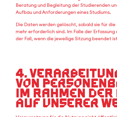
Beratung und Begleitung der Studierenden und
Aufbau und Anforderungen eines Studiums.
Die Daten werden gelöscht, sobald sie für die
mehr erforderlich sind. Im Falle der Erfassung 
der Fall, wenn die jeweilige Sitzung beendet ist
4. Verarbeitun
von personenb
im Rahmen der
auf unserer W