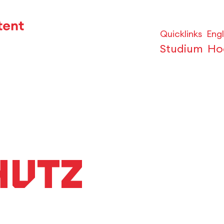
Quicklinks
Engl
Studium
Ho
hutz