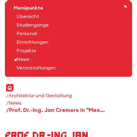
Menüpunkte
Übersicht
Studiengänge
Personal
Einrichtungen
Projekte
News
Veranstaltungen
Startseite
Architektur und Gestaltung
News
Prof. Dr.-Ing. Jan Cremers in "Meet the Prof"
Prof. Dr.-Ing. Jan