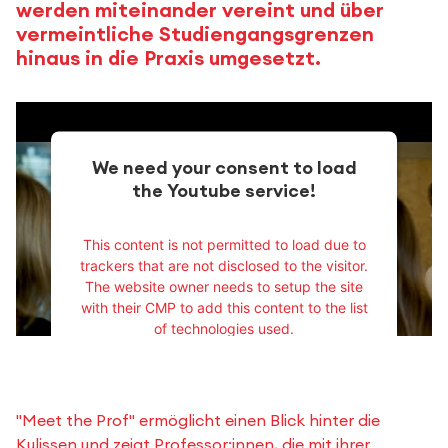
werden miteinander vereint und über
vermeintliche Studiengangsgrenzen
hinaus in die Praxis umgesetzt.
We need your consent to load
the Youtube service!
This content is not permitted to load due to
trackers that are not disclosed to the visitor.
The website owner needs to setup the site
with their CMP to add this content to the list
of technologies used.
Powered by
Usercentrics Consent
Management Platform
"Meet the Prof" ermöglicht einen Blick hinter die
Kulissen und zeigt Professor:innen, die mit ihrer