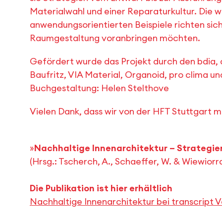
Materialwahl und einer Reparaturkultur. Die 
anwendungsorientierten Beispiele richten sich
Raumgestaltung voranbringen möchten.
Gefördert wurde das Projekt durch den bdia
Baufritz, VIA Material, Organoid, pro clima 
Buchgestaltung: Helen Stelthove
Vielen Dank, dass wir von der HFT Stuttgart mi
»
Nachhaltige Innenarchitektur – Strategien
(Hrsg.: Tscherch, A., Schaeffer, W. & Wiewiorra
Die Publikation ist hier erhältlich
Nachhaltige Innenarchitektur bei transcript V