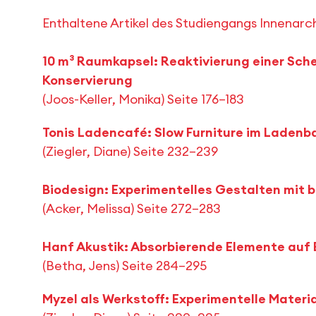
Enthaltene Artikel des Studiengangs Innenarch
10 m³ Raumkapsel: Reaktivierung einer Sch
Konservierung
(Joos-Keller, Monika) Seite 176–183
Tonis Ladencafé: Slow Furniture im Ladenb
(Ziegler, Diane) Seite 232–239
Biodesign: Experimentelles Gestalten mit b
(Acker, Melissa) Seite 272–283
Hanf Akustik: Absorbierende Elemente auf 
(Betha, Jens) Seite 284–295
Myzel als Werkstoff: Experimentelle Mater