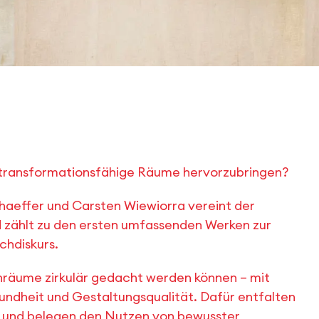
 transformationsfähige Räume hervorzubringen?
aeffer und Carsten Wiewiorra vereint der
 zählt zu den ersten umfassenden Werken zur
chdiskurs.
enräume zirkulär gedacht werden können – mit
undheit und Gestaltungsqualität. Dafür entfalten
ng und belegen den Nutzen von bewusster