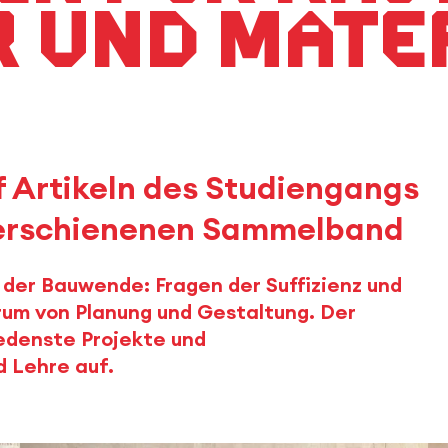
 und Mate
f Artikeln des Studiengangs
 erschienenen Sammelband
 der Bauwende: Fragen der Suffizienz und
rum von Planung und Gestaltung. Der
edenste Projekte und
d Lehre auf.