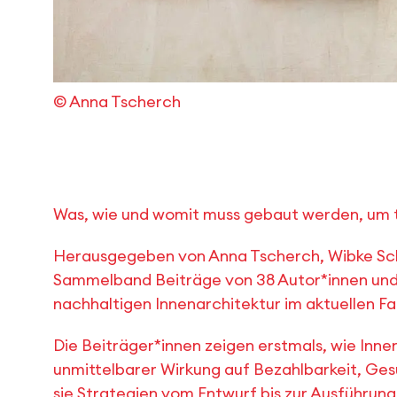
© Anna Tscherch
Was, wie und womit muss gebaut werden, um
Herausgegeben von Anna Tscherch, Wibke Sch
Sammelband Beiträge von 38 Autor*innen und
nachhaltigen Innenarchitektur im aktuellen Fa
Die Beiträger*innen zeigen erstmals, wie Inn
unmittelbarer Wirkung auf Bezahlbarkeit, Ges
sie Strategien vom Entwurf bis zur Ausführu