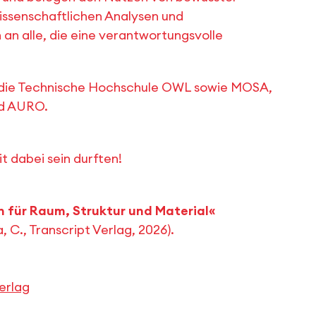
wissenschaftlichen Analysen und
 an alle, die eine verantwortungsvolle
, die Technische Hochschule OWL sowie MOSA,
und AURO.
t dabei sein durften!
 für Raum, Struktur und Material«
, C., Transcript Verlag, 2026).
erlag