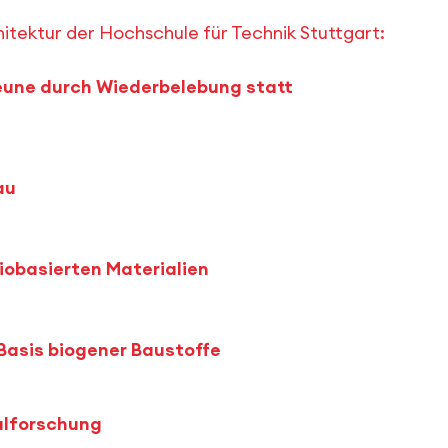
itektur der Hochschule für Technik Stuttgart:
eune durch Wiederbelebung statt
au
iobasierten Materialien
Basis biogener Baustoffe
ialforschung