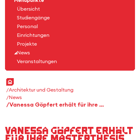
Menüpunkte
Übersicht
Studiengänge
Personal
Einrichtungen
Projekte
News
Veranstaltungen
Startseite
Architektur und Gestaltung
News
Vanessa Göpfert erhält für ihre Masterthesis den Otto-Borst-Preis
Vanessa Göpfert erhält
für ihre Masterthesis