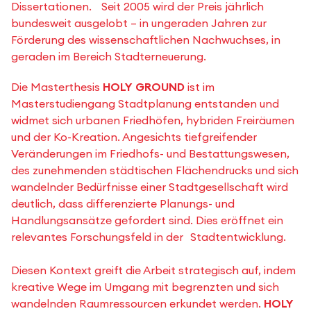
Dissertationen. Seit 2005 wird der Preis jährlich
bundesweit ausgelobt – in ungeraden Jahren zur
Förderung des wissenschaftlichen Nachwuchses, in
geraden im Bereich Stadterneuerung.
Die Masterthesis
HOLY GROUND
ist im
Masterstudiengang Stadtplanung entstanden und
widmet sich urbanen Friedhöfen, hybriden Freiräumen
und der Ko-Kreation. Angesichts tiefgreifender
Veränderungen im Friedhofs- und Bestattungswesen,
des zunehmenden städtischen Flächendrucks und sich
wandelnder Bedürfnisse einer Stadtgesellschaft wird
deutlich, dass differenzierte Planungs- und
Handlungsansätze gefordert sind. Dies eröffnet ein
relevantes Forschungsfeld in der Stadtentwicklung.
Diesen Kontext greift die Arbeit strategisch auf, indem
kreative Wege im Umgang mit begrenzten und sich
wandelnden Raumressourcen erkundet werden.
HOLY