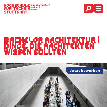
Hauptnavigation
Bachelor Architektur |
Dinge, die Architekten
wissen sollten
Jetzt bewerben