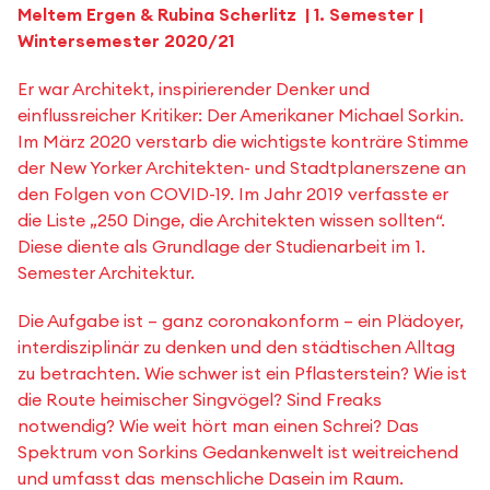
Meltem Ergen & Rubina Scherlitz | 1. Semester |
Wintersemester 2020/21
Er war Architekt, inspirierender Denker und
einflussreicher Kritiker: Der Amerikaner Michael Sorkin.
Im März 2020 verstarb die wichtigste konträre Stimme
der New Yorker Architekten- und Stadtplanerszene an
den Folgen von COVID-19. Im Jahr 2019 verfasste er
die Liste „250 Dinge, die Architekten wissen sollten“.
Diese diente als Grundlage der Studienarbeit im 1.
Semester Architektur.
Die Aufgabe ist – ganz coronakonform – ein Plädoyer,
interdisziplinär zu denken und den städtischen Alltag
zu betrachten. Wie schwer ist ein Pflasterstein? Wie ist
die Route heimischer Singvögel? Sind Freaks
notwendig? Wie weit hört man einen Schrei? Das
Spektrum von Sorkins Gedankenwelt ist weitreichend
und umfasst das menschliche Dasein im Raum.