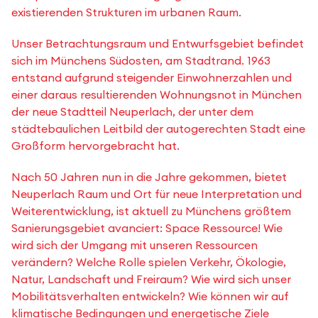
existierenden Strukturen im urbanen Raum.
Unser Betrachtungsraum und Entwurfsgebiet befindet
sich im Münchens Südosten, am Stadtrand. 1963
entstand aufgrund steigender Einwohnerzahlen und
einer daraus resultierenden Wohnungsnot in München
der neue Stadtteil Neuperlach, der unter dem
städtebaulichen Leitbild der autogerechten Stadt eine
Großform hervorgebracht hat.
Nach 50 Jahren nun in die Jahre gekommen, bietet
Neuperlach Raum und Ort für neue Interpretation und
Weiterentwicklung, ist aktuell zu Münchens größtem
Sanierungsgebiet avanciert: Space Ressource! Wie
wird sich der Umgang mit unseren Ressourcen
verändern? Welche Rolle spielen Verkehr, Ökologie,
Natur, Landschaft und Freiraum? Wie wird sich unser
Mobilitätsverhalten entwickeln? Wie können wir auf
klimatische Bedingungen und energetische Ziele