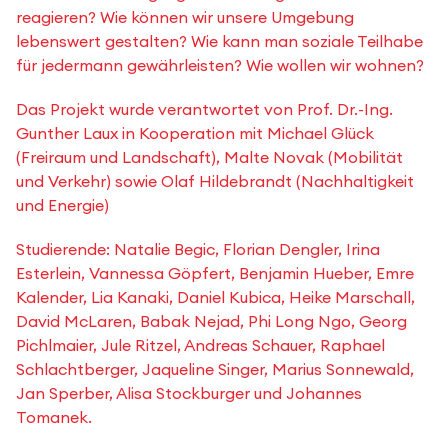
reagieren? Wie können wir unsere Umgebung
lebenswert gestalten? Wie kann man soziale Teilhabe
für jedermann gewährleisten? Wie wollen wir wohnen?
Das Projekt wurde verantwortet von Prof. Dr.-Ing.
Gunther Laux in Kooperation mit Michael Glück
(Freiraum und Landschaft), Malte Novak (Mobilität
und Verkehr) sowie Olaf Hildebrandt (Nachhaltigkeit
und Energie)
Studierende: Natalie Begic, Florian Dengler, Irina
Esterlein, Vannessa Göpfert, Benjamin Hueber, Emre
Kalender, Lia Kanaki, Daniel Kubica, Heike Marschall,
David McLaren, Babak Nejad, Phi Long Ngo, Georg
Pichlmaier, Jule Ritzel, Andreas Schauer, Raphael
Schlachtberger, Jaqueline Singer, Marius Sonnewald,
Jan Sperber, Alisa Stockburger und Johannes
Tomanek.