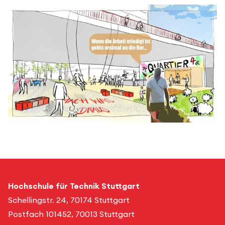
Hochschule für Technik Stuttgart
Schellingstr. 24, 70174 Stuttgart
Postfach 101452, 70013 Stuttgart