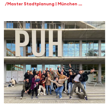
Master Stadtplanung | München Neuperlach | Wintersemester 21/22