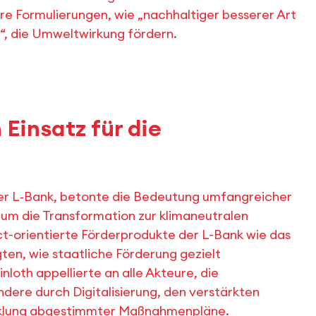
e Formulierungen, wie „nachhaltiger besserer Art
e“, die Umweltwirkung fördern.
 Einsatz für die
der L‑Bank, betonte die Bedeutung umfangreicher
um die Transformation zur klimaneutralen
t-orientierte Förderprodukte der L-Bank wie das
en, wie staatliche Förderung gezielt
oth appellierte an alle Akteure, die
dere durch Digitalisierung, den verstärkten
icklung abgestimmter Maßnahmenpläne.