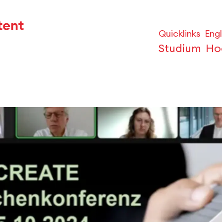
Quicklinks
Engl
Studium
Ho