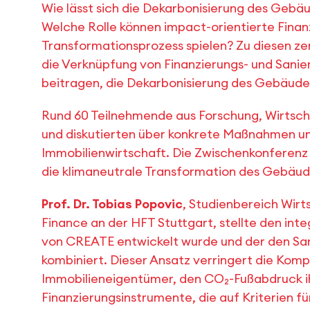
Wie lässt sich die Dekarbonisierung des Geb
Welche Rolle können impact-orientierte Fina
Transformationsprozess spielen? Zu diesen ze
die Verknüpfung von Finanzierungs- und Sani
beitragen, die Dekarbonisierung des Gebäude
Rund 60 Teilnehmende aus Forschung, Wirtsch
und diskutierten über konkrete Maßnahmen und
Immobilienwirtschaft. Die Zwischenkonferenz 
die klimaneutrale Transformation des Gebäu
Prof. Dr. Tobias Popovic
, Studienbereich Wirt
Finance an der HFT Stuttgart,
stellte den in
von CREATE entwickelt wurde und der den San
kombiniert. Dieser Ansatz verringert die Kompl
Immobilieneigentümer, den CO₂-Fußabdruck ih
Finanzierungsinstrumente, die auf Kriterien 