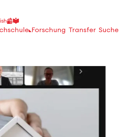
ish
chschule
Forschung
Transfer
Suche
Öffnen