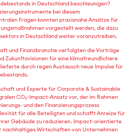
äudebestands in Deutschland beschleunigen?
nzierungsinstrumente bei diesem
ntralen Fragen konnten praxisnahe Ansätze für
erungsmaßnahmen vorgestellt werden, die dazu
sektors in Deutschland weiter voranzutreiben.
aft und Finanzbranche verfolgten die Vorträge
 Zukunftsvisionen für eine klimafreundlichere
lieferte durch regen Austausch neue Impulse für
debestands.
schaft und Experte für Corporate & Sustainable
tegralen CO₂-Impact-Ansatz vor, der im Rahmen
ierungs- und den Finanzierungsprozess
exität für alle Beteiligten und schafft Anreize für
rer Gebäude zu reduzieren. Impact-orientierte
für nachhaltiges Wirtschaften von Unternehmen