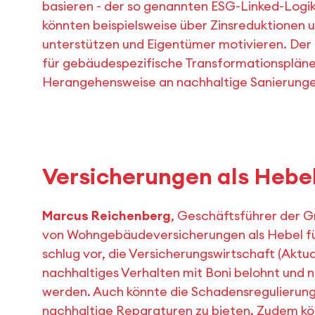
basieren - der so genannten ESG-Linked-Logik
könnten beispielsweise über Zinsreduktionen 
unterstützen und Eigentümer motivieren. De
für gebäudespezifische Transformationspläne 
Herangehensweise an nachhaltige Sanierunge
Versicherungen als Hebel
Marcus Reichenberg
, Geschäftsführer der G
von Wohngebäudeversicherungen als Hebel fü
schlug vor, die Versicherungswirtschaft (Aktu
nachhaltiges Verhalten mit Boni belohnt und 
werden. Auch könnte die Schadensregulierun
nachhaltige Reparaturen zu bieten. Zudem kö