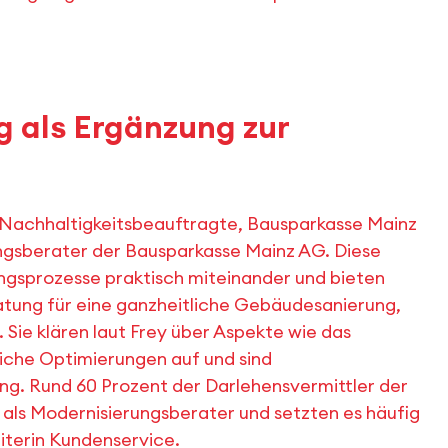
 als Ergänzung zur
. Nachhaltigkeitsbeauftragte, Bausparkasse Mainz
ngsberater der Bausparkasse Mainz AG. Diese
ngsprozesse praktisch miteinander und bieten
atung für eine ganzheitliche Gebäudesanierung,
 Sie klären laut Frey über Aspekte wie das
iche Optimierungen auf und sind
ng. Rund 60 Prozent der Darlehensvermittler der
ls Modernisierungsberater und setzten es häufig
eiterin Kundenservice.