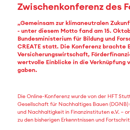
Zwischenkonferenz des 
„Gemeinsam zur klimaneutralen Zukunft
- unter diesem Motto fand am 15. Okt
Bundesministerium für Bildung und For
CREATE statt. Die Konferenz brachte 
Versicherungswirtschaft, Förderfinanz
wertvolle Einblicke in die Verknüpfung
gaben.
Die Online-Konferenz wurde von der HFT Stut
Gesellschaft für Nachhaltiges Bauen (DGNB
und Nachhaltigkeit in Finanzinstituten e.V. – 
zu den bisherigen Erkenntnissen und Fortschri