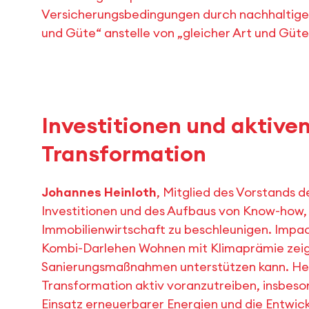
Versicherungsbedingungen durch nachhaltiger
und Güte“ anstelle von „gleicher Art und Güt
Investitionen und aktiven
Transformation
Johannes Heinloth
, Mitglied des Vorstands 
Investitionen und des Aufbaus von Know-how, 
Immobilienwirtschaft zu beschleunigen. Impac
Kombi-Darlehen Wohnen mit Klimaprämie zeigt
Sanierungsmaßnahmen unterstützen kann. Heinl
Transformation aktiv voranzutreiben, insbeson
Einsatz erneuerbarer Energien und die Entw