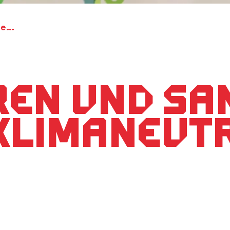
Finanzieren und Sanieren für eine klimaneutrale Zukunft
ren und Sa
 klimaneut