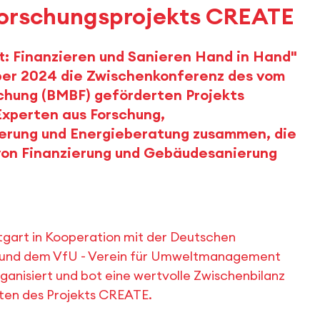
Forschungsprojekts CREATE
: Finanzieren und Sanieren Hand in Hand"
ober 2024 die Zwischenkonferenz des vom
schung (BMBF) geförderten Projekts
Experten aus Forschung,
ierung und Energieberatung zusammen, die
 von Finanzierung und Gebäudesanierung
tgart in Kooperation mit der Deutschen
) und dem VfU - Verein für Umweltmanagement
organisiert und bot eine wertvolle Zwischenbilanz
tten des Projekts CREATE.