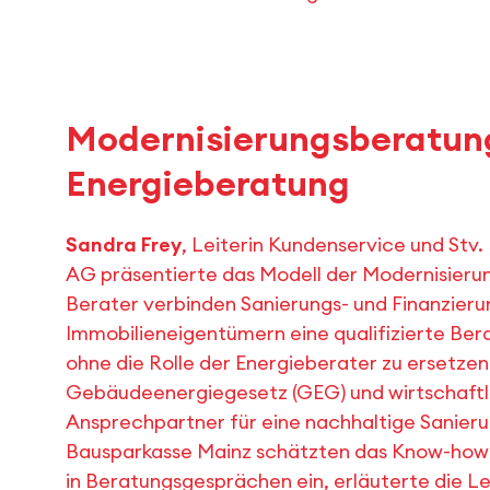
Modernisierungsberatung
Energieberatung
Sandra Frey
, Leiterin Kundenservice und Stv
AG präsentierte das Modell der Modernisieru
Berater verbinden Sanierungs- und Finanzieru
Immobilieneigentümern eine qualifizierte Ber
ohne die Rolle der Energieberater zu ersetzen.
Gebäudeenergiegesetz (GEG) und wirtschaftl
Ansprechpartner für eine nachhaltige Sanieru
Bausparkasse Mainz schätzten das Know-how a
in Beratungsgesprächen ein, erläuterte die L