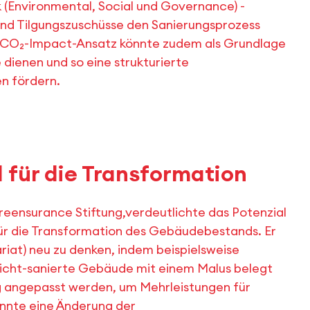
 (Environmental, Social und Governance) -
und Tilgungszuschüsse den Sanierungsprozess
r CO₂-Impact-Ansatz könnte zudem als Grundlage
dienen und so eine strukturierte
n fördern.
 für die Transformation
reensurance Stiftung,verdeutlichte das Potenzial
r die Transformation des Gebäudebestands. Er
ariat) neu zu denken, indem beispielsweise
nicht-sanierte Gebäude mit einem Malus belegt
g angepasst werden, um Mehrleistungen für
nnte eine Änderung der