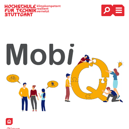
Hauptnavigation
Startseite
News