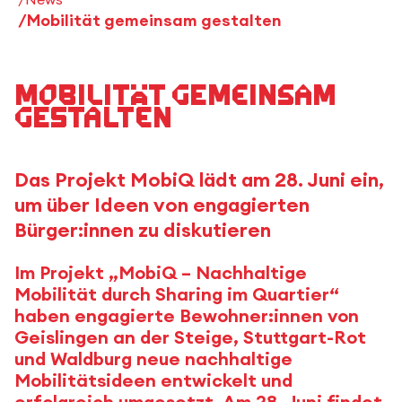
Mobilität gemeinsam gestalten
Mobilität gemeinsam
gestalten
Das Projekt MobiQ lädt am 28. Juni ein,
um über Ideen von engagierten
Bürger:innen zu diskutieren
Im Projekt „MobiQ – Nachhaltige
Mobilität durch Sharing im Quartier“
haben engagierte Bewohner:innen von
Geislingen an der Steige, Stuttgart-Rot
und Waldburg neue nachhaltige
Mobilitätsideen entwickelt und
erfolgreich umgesetzt. Am 28. Juni findet