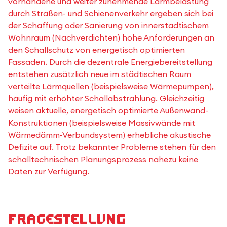
vorhandene und weiter zunehmende Lärmbelastung
durch Straßen- und Schienenverkehr ergeben sich bei
der Schaffung oder Sanierung von innerstädtischem
Wohnraum (Nachverdichten) hohe Anforderungen an
den Schallschutz von energetisch optimierten
Fassaden. Durch die dezentrale Energiebereitstellung
entstehen zusätzlich neue im städtischen Raum
verteilte Lärmquellen (beispielsweise Wärmepumpen),
häufig mit erhöhter Schallabstrahlung. Gleichzeitig
weisen aktuelle, energetisch optimierte Außenwand-
Konstruktionen (beispielsweise Massivwände mit
Wärmedämm-Verbundsystem) erhebliche akustische
Defizite auf. Trotz bekannter Probleme stehen für den
schalltechnischen Planungsprozess nahezu keine
Daten zur Verfügung.
Fragestellung