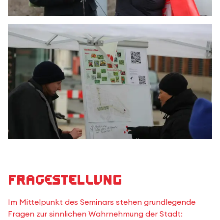
Fragestellung
Im Mittelpunkt des Seminars stehen grundlegende
Fragen zur sinnlichen Wahrnehmung der Stadt: