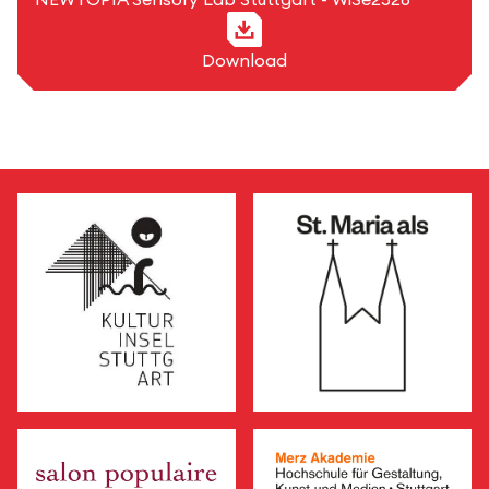
Download