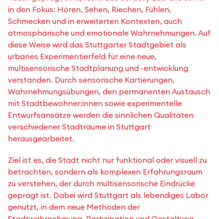
in den Fokus: Hören, Sehen, Riechen, Fühlen,
Schmecken und in erweiterten Kontexten, auch
atmosphärische und emotionale Wahrnehmungen. Auf
diese Weise wird das Stuttgarter Stadtgebiet als
urbanes Experimentierfeld für eine neue,
multisensorische Stadtplanung und -entwicklung
verstanden. Durch sensorische Kartierungen,
Wahrnehmungsübungen, den permanenten Austausch
mit Stadtbewohner:innen sowie experimentelle
Entwurfsansätze werden die sinnlichen Qualitäten
verschiedener Stadträume in Stuttgart
herausgearbeitet.
Ziel ist es, die Stadt nicht nur funktional oder visuell zu
betrachten, sondern als komplexen Erfahrungsraum
zu verstehen, der durch multisensorische Eindrücke
geprägt ist. Dabei wird Stuttgart als lebendiges Labor
genutzt, in dem neue Methoden der
Stadtwahrnehmung, Partizipation und Gestaltung