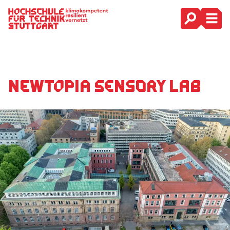
Hauptnavigation
Newtopia Sensory Lab