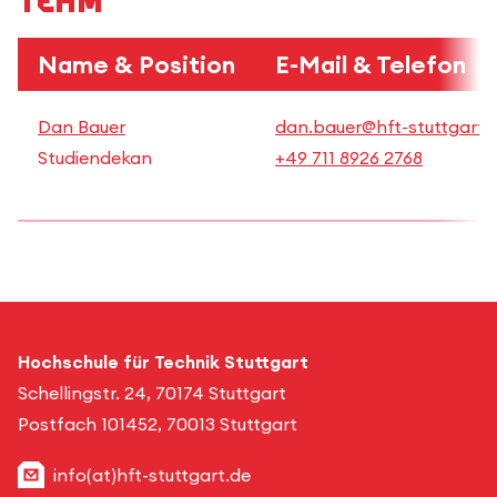
Team
Name & Position
E-Mail & Telefon
Dan Bauer
dan.bauer@hft-stuttgart.
Studiendekan
+49 711 8926 2768
Hochschule für Technik Stuttgart
Schellingstr. 24, 70174 Stuttgart
Postfach 101452, 70013 Stuttgart
info(at)hft-stuttgart.de