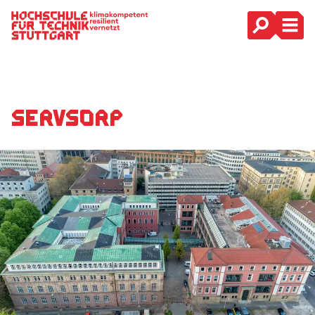
Hauptnavigation
ServSorp