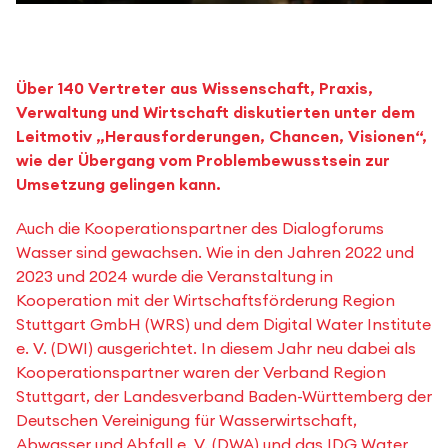
Über 140 Vertreter aus Wissenschaft, Praxis,
Verwaltung und Wirtschaft diskutierten unter dem
Leitmotiv „Herausforderungen, Chancen, Visionen“,
wie der Übergang vom Problembewusstsein zur
Umsetzung gelingen kann.
Auch die Kooperationspartner des Dialogforums
Wasser sind gewachsen. Wie in den Jahren 2022 und
2023 und 2024 wurde die Veranstaltung in
Kooperation mit der Wirtschafts­förderung Region
Stuttgart GmbH (WRS) und dem Digital Water Institute
e. V. (DWI) ausgerichtet. In diesem Jahr neu dabei als
Kooperationspartner waren der Verband Region
Stuttgart, der Landesverband Baden-Württemberg der
Deutschen Vereinigung für Wasserwirtschaft,
Abwasser und Abfall e. V. (DWA) und das IDG Water