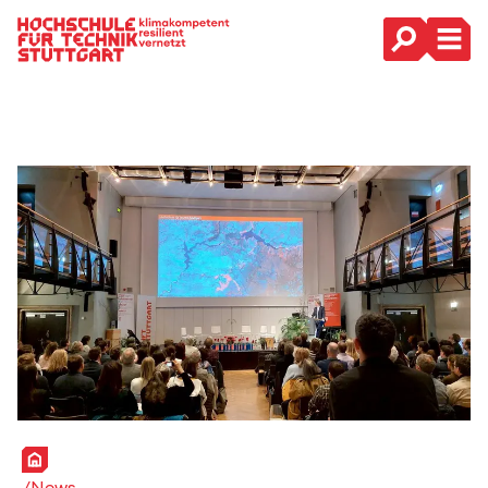
Hauptnavigation
Startseite
News