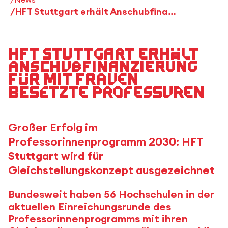
HFT Stuttgart erhält Anschubfinanzierung für mit Frauen besetzte Professuren
HFT Stuttgart erhält
Anschubfinanzierung
für mit Frauen
besetzte Professuren
Großer Erfolg im
Professorinnenprogramm 2030: HFT
Stuttgart wird für
Gleichstellungskonzept ausgezeichnet
Bundesweit haben 56 Hochschulen in der
aktuellen Einreichungsrunde des
Professorinnenprogramms mit ihren