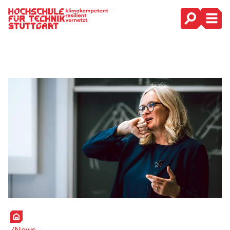
Hauptnavigation
Startseite
News