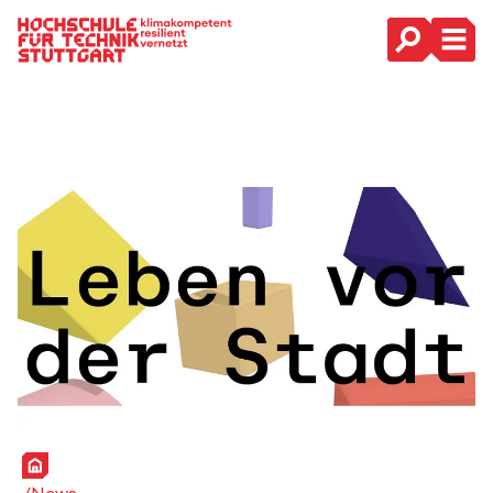
Hauptnavigation
Startseite
News