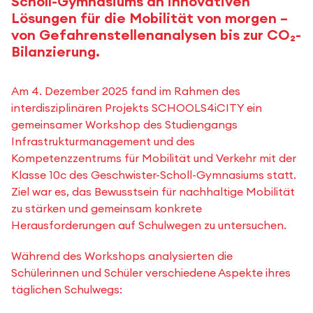
Scholl-Gymnasiums an innovativen
Lösungen für die Mobilität von morgen –
von Gefahrenstellenanalysen bis zur CO₂-
Bilanzierung.
Am 4. Dezember 2025 fand im Rahmen des
interdisziplinären Projekts SCHOOLS4iCITY ein
gemeinsamer Workshop des Studiengangs
Infrastrukturmanagement und des
Kompetenzzentrums für Mobilität und Verkehr mit der
Klasse 10c des Geschwister-Scholl-Gymnasiums statt.
Ziel war es, das Bewusstsein für nachhaltige Mobilität
zu stärken und gemeinsam konkrete
Herausforderungen auf Schulwegen zu untersuchen.
Während des Workshops analysierten die
Schülerinnen und Schüler verschiedene Aspekte ihres
täglichen Schulwegs: