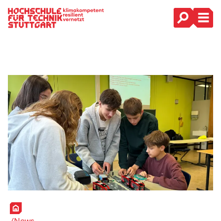
Hauptnavigation
Startseite
News