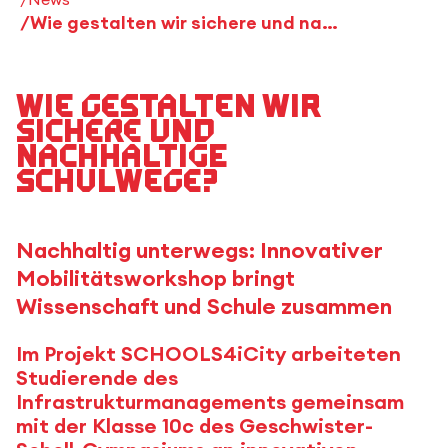
Wie gestalten wir sichere und nachhaltige Schulwege?
Wie gestalten wir
sichere und
nachhaltige
Schulwege?
Nachhaltig unterwegs: Innovativer
Mobilitätsworkshop bringt
Wissenschaft und Schule zusammen
Im Projekt SCHOOLS4iCity arbeiteten
Studierende des
Infrastrukturmanagements gemeinsam
mit der Klasse 10c des Geschwister-