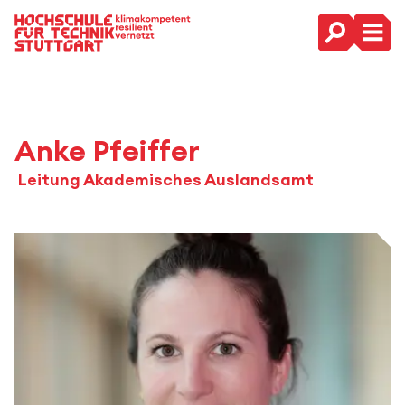
Hauptnavigation
Anke Pfeiffer
Leitung Akademisches Auslandsamt