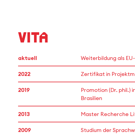
Vita
aktuell
Weiterbildung als EU
2022
Zertifikat in Projek
2019
Promotion (Dr. phil.
Brasilien
2013
Master Recherche Litt
2009
Studium der Sprachwi