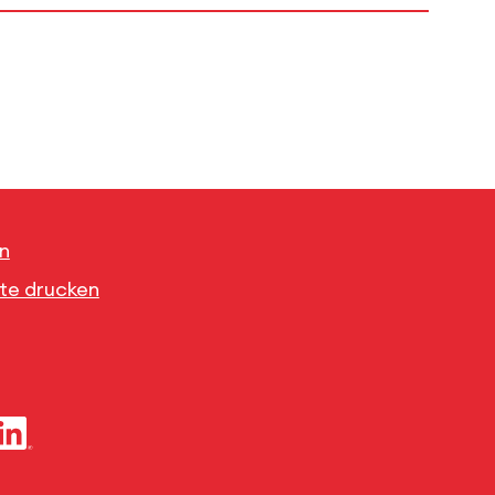
n
ite drucken