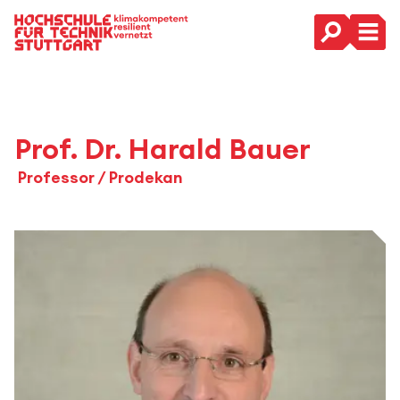
Hauptnavigation
Prof. Dr. Harald Bauer
Professor / Prodekan