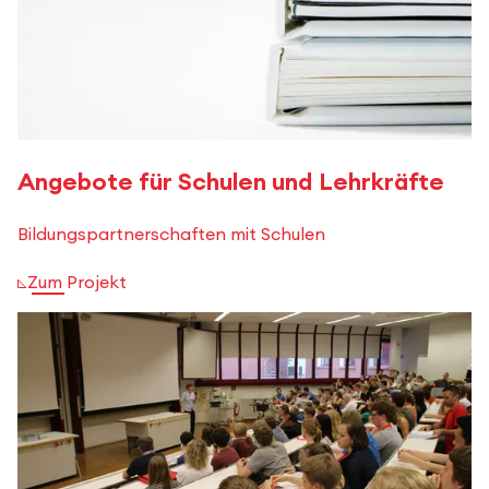
Angebote für Schulen und Lehrkräfte
Bildungspartnerschaften mit Schulen
Zum Projekt