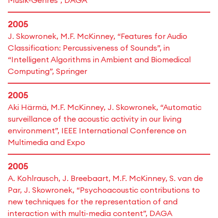
Musik-Genres“, DAGA
2005
J. Skowronek, M.F. McKinney, “Features for Audio
Classification: Percussiveness of Sounds”, in
“Intelligent Algorithms in Ambient and Biomedical
Computing”, Springer
2005
Aki Härmä, M.F. McKinney, J. Skowronek, “Automatic
surveillance of the acoustic activity in our living
environment”, IEEE International Conference on
Multimedia and Expo
2005
A. Kohlrausch, J. Breebaart, M.F. McKinney, S. van de
Par, J. Skowronek, “Psychoacoustic contributions to
new techniques for the representation of and
interaction with multi-media content”, DAGA