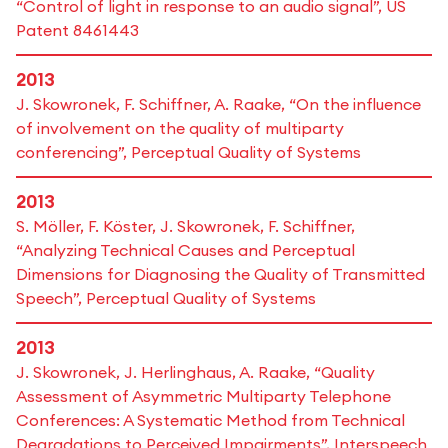
“Control of light in response to an audio signal”, US
Patent 8461443
2013
J. Skowronek, F. Schiffner, A. Raake, “On the influence
of involvement on the quality of multiparty
conferencing”, Perceptual Quality of Systems
2013
S. Möller, F. Köster, J. Skowronek, F. Schiffner,
“Analyzing Technical Causes and Perceptual
Dimensions for Diagnosing the Quality of Transmitted
Speech”, Perceptual Quality of Systems
2013
J. Skowronek, J. Herlinghaus, A. Raake, “Quality
Assessment of Asymmetric Multiparty Telephone
Conferences: A Systematic Method from Technical
Degradations to Perceived Impairments”, Interspeech