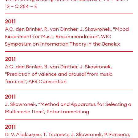
12 – C 284 – E
2011
A.C. den Brinker, R. van Dinther, J. Skowronek, "Mood
Experiment for Music Recommendation", WIC
Symposium on Information Theory in the Benelux
2011
A.C. den Brinker, R. van Dinther, J. Skowronek,
"Prediction of valence and arousal from music
features”, AES Convention
2011
J. Skowronek, “Method and Apparatus for Selecting a
Multimedia Item”, Patentanmeldung
2011
D. V. Aliakseyeu, T. Tsoneva, J. Skowronek, P. Fonseca,