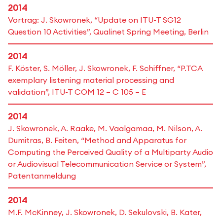
2014
Vortrag: J. Skowronek, “Update on ITU-T SG12
Question 10 Activities”, Qualinet Spring Meeting, Berlin
2014
F. Köster, S. Möller, J. Skowronek, F. Schiffner, “P.TCA
exemplary listening material processing and
validation”, ITU-T COM 12 – C 105 – E
2014
J. Skowronek, A. Raake, M. Vaalgamaa, M. Nilson, A.
Dumitras, B. Feiten, “Method and Apparatus for
Computing the Perceived Quality of a Multiparty Audio
or Audiovisual Telecommunication Service or System”,
Patentanmeldung
2014
M.F. McKinney, J. Skowronek, D. Sekulovski, B. Kater,