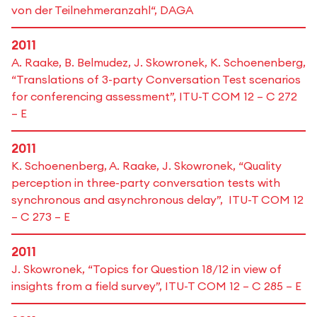
von der Teilnehmeranzahl“, DAGA
2011
A. Raake, B. Belmudez, J. Skowronek, K. Schoenenberg,
“Translations of 3-party Conversation Test scenarios
for conferencing assessment”, ITU-T COM 12 – C 272
– E
2011
K. Schoenenberg, A. Raake, J. Skowronek, “Quality
perception in three-party conversation tests with
synchronous and asynchronous delay”, ITU-T COM 12
– C 273 – E
2011
J. Skowronek, “Topics for Question 18/12 in view of
insights from a field survey”, ITU-T COM 12 – C 285 – E