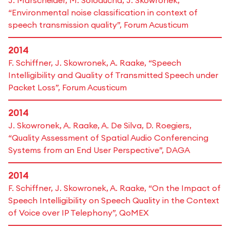
J. Marscheider, M. Soloducha, J. Skowronek,
“Environmental noise classification in context of
speech transmission quality”, Forum Acusticum
2014
F. Schiffner, J. Skowronek, A. Raake, “Speech
Intelligibility and Quality of Transmitted Speech under
Packet Loss”, Forum Acusticum
2014
J. Skowronek, A. Raake, A. De Silva, D. Roegiers,
“Quality Assessment of Spatial Audio Conferencing
Systems from an End User Perspective”, DAGA
2014
F. Schiffner, J. Skowronek, A. Raake, “On the Impact of
Speech Intelligibility on Speech Quality in the Context
of Voice over IP Telephony”, QoMEX