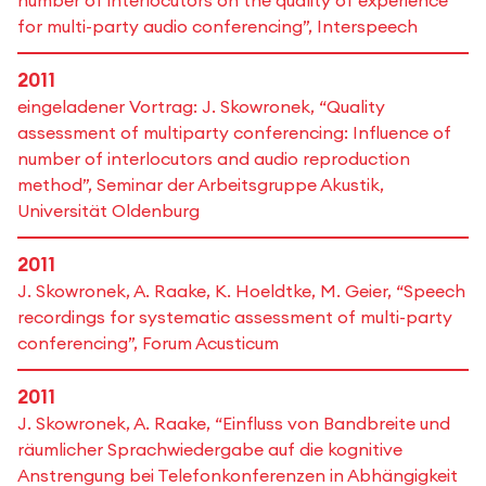
number of interlocutors on the quality of experience
for multi-party audio conferencing”, Interspeech
2011
eingeladener Vortrag: J. Skowronek, “Quality
assessment of multiparty conferencing: Influence of
number of interlocutors and audio reproduction
method”, Seminar der Arbeitsgruppe Akustik,
Universität Oldenburg
2011
J. Skowronek, A. Raake, K. Hoeldtke, M. Geier, “Speech
recordings for systematic assessment of multi-party
conferencing”, Forum Acusticum
2011
J. Skowronek, A. Raake, “Einfluss von Bandbreite und
räumlicher Sprachwiedergabe auf die kognitive
Anstrengung bei Telefonkonferenzen in Abhängigkeit