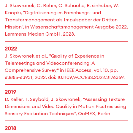
J. Skowronek, C. Rehm, C. Schache, B. sinhuber, W.
Knopki, "Digitalisierung im Forschungs- und
Transfermanagement als Impulsgeber der Dritten
Mission", in Wissenschaftsmanagement Ausgabe 2022,
Lemmens Medien GmbH, 2023.
2022
J. Skowronek et al., "Quality of Experience in
Telemeetings and Videoconferencing: A
Comprehensive Survey," in IEEE Access, vol. 10, pp.
63885-63931, 2022, doi: 10.1109/ACCESS.2022.3176369.
2019
D. Keller, T. Seybold, J. Skowronek, “Assessing Texture
Dimensions and Video Quality in Motion Picutres using
Sensory Evaluation Techniques”, QoMEX, Berlin
2018