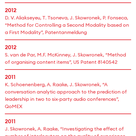
2012
D. V. Aliakseyeu, T. Tsoneva, J. Skowronek, P. Fonseca,
“Method for Controlling a Second Modality based on
a First Modality”, Patentanmeldung
2012
S. van de Par, M.F. McKinney, J. Skowronek, “Method
of organising content items”, US Patent 8140542
2011
K. Schoenenberg, A. Raake, J. Skowronek, “A
conversation analytic approach to the prediction of
leadership in two to six-party audio conferences”,
QoMEX
2011
J. Skowronek, A. Raake, “Investigating the effect of