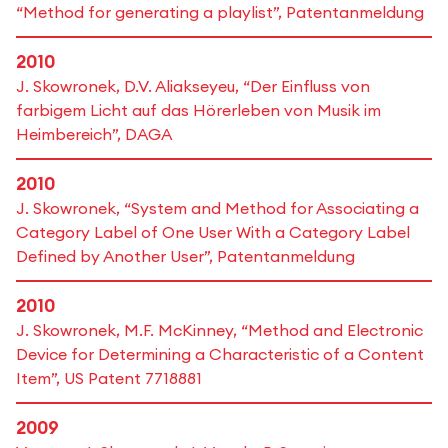
“Method for generating a playlist”, Patentanmeldung
2010
J. Skowronek, D.V. Aliakseyeu, “Der Einfluss von
farbigem Licht auf das Hörerleben von Musik im
Heimbereich”, DAGA
2010
J. Skowronek, “System and Method for Associating a
Category Label of One User With a Category Label
Defined by Another User”, Patentanmeldung
2010
J. Skowronek, M.F. McKinney, “Method and Electronic
Device for Determining a Characteristic of a Content
Item”, US Patent 7718881
2009