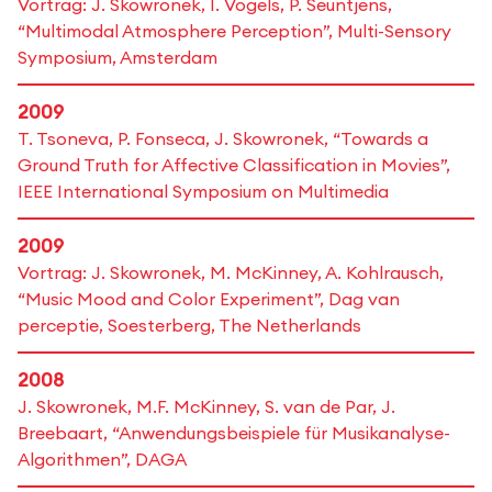
Vortrag: J. Skowronek, I. Vogels, P. Seuntjens,
“Multimodal Atmosphere Perception”, Multi-Sensory
Symposium, Amsterdam
2009
T. Tsoneva, P. Fonseca, J. Skowronek, “Towards a
Ground Truth for Affective Classification in Movies”,
IEEE International Symposium on Multimedia
2009
Vortrag: J. Skowronek, M. McKinney, A. Kohlrausch,
“Music Mood and Color Experiment”, Dag van
perceptie, Soesterberg, The Netherlands
2008
J. Skowronek, M.F. McKinney, S. van de Par, J.
Breebaart, “Anwendungsbeispiele für Musikanalyse-
Algorithmen”, DAGA