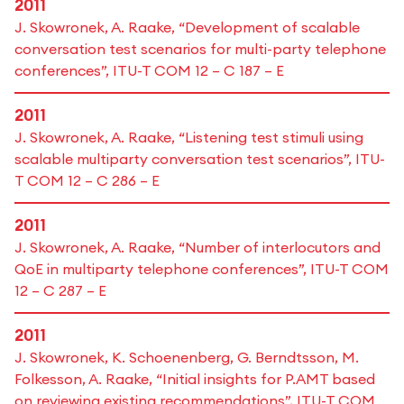
2011
J. Skowronek, A. Raake, “Development of scalable
conversation test scenarios for multi-party telephone
conferences”, ITU-T COM 12 – C 187 – E
2011
J. Skowronek, A. Raake, “Listening test stimuli using
scalable multiparty conversation test scenarios”, ITU-
T COM 12 – C 286 – E
2011
J. Skowronek, A. Raake, “Number of interlocutors and
QoE in multiparty telephone conferences”, ITU-T COM
12 – C 287 – E
2011
J. Skowronek, K. Schoenenberg, G. Berndtsson, M.
Folkesson, A. Raake, “Initial insights for P.AMT based
on reviewing existing recommendations”, ITU-T COM