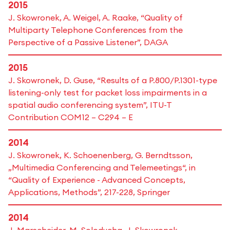
2015
J. Skowronek, A. Weigel, A. Raake, “Quality of
Multiparty Telephone Conferences from the
Perspective of a Passive Listener”, DAGA
2015
J. Skowronek, D. Guse, “Results of a P.800/P.1301-type
listening-only test for packet loss impairments in a
spatial audio conferencing system”, ITU-T
Contribution COM12 – C294 – E
2014
J. Skowronek, K. Schoenenberg, G. Berndtsson,
„Multimedia Conferencing and Telemeetings“, in
“Quality of Experience - Advanced Concepts,
Applications, Methods”, 217-228, Springer
2014