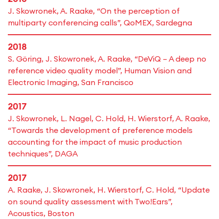
J. Skowronek, A. Raake, “On the perception of
multiparty conferencing calls”, QoMEX, Sardegna
2018
S. Göring, J. Skowronek, A. Raake, “DeViQ – A deep no
reference video quality model”, Human Vision and
Electronic Imaging, San Francisco
2017
J. Skowronek, L. Nagel, C. Hold, H. Wierstorf, A. Raake,
“Towards the development of preference models
accounting for the impact of music production
techniques”, DAGA
2017
A. Raake, J. Skowronek, H. Wierstorf, C. Hold, “Update
on sound quality assessment with Two!Ears”,
Acoustics, Boston