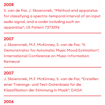
2008
S. van de Par, J. Skowronek, “Method and apparatus
for classifying a spectro-temporal interval of an input
audio signal, and a coder including such an
apparatus”, US Patent 7373296
2007
J. Skowronek, M.F. McKinney, S. van de Par, “A
Demonstrator for Automatic Music Mood Estimation“,
International Conference on Music Information
Retrieval
2007
J. Skowronek, M.F. McKinney, S. van de Par, “Erstellen
einer Trainings- und Test-Datenbasis für die
Klassifikation der Stimmung in Musik“, DAGA
2006