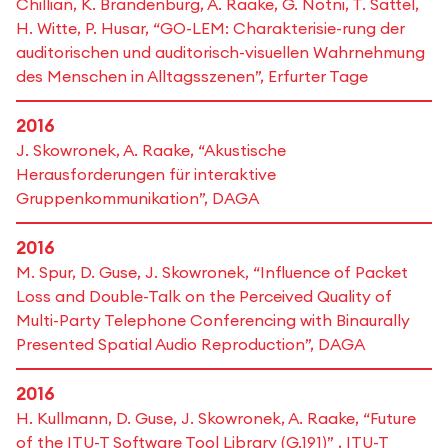
Chillian, K. Brandenburg, A. Raake, G. Notni, T. Sattel,
H. Witte, P. Husar, “GO-LEM: Charakterisie-rung der
auditorischen und auditorisch-visuellen Wahrnehmung
des Menschen in Alltagsszenen”, Erfurter Tage
2016
J. Skowronek, A. Raake, “Akustische
Herausforderungen für interaktive
Gruppenkommunikation”, DAGA
2016
M. Spur, D. Guse, J. Skowronek, “Influence of Packet
Loss and Double-Talk on the Perceived Quality of
Multi-Party Telephone Conferencing with Binaurally
Presented Spatial Audio Reproduction”, DAGA
2016
H. Kullmann, D. Guse, J. Skowronek, A. Raake, “Future
of the ITU-T Software Tool Library (G.191)” , ITU-T