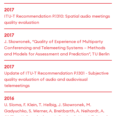
2017
ITU-T Recommendation P.1310: Spatial audio meetings
quality evaluation
2017
J. Skowronek, “Quality of Experience of Multiparty
Conferencing and Telemeeting Systems – Methods
and Models for Assessment and Prediction”, TU Berlin
2017
Update of ITU-T Recommendation P.1301 - Subjective
quality evaluation of audio and audiovisual
telemeetings
2016
U. Sloma, F. Klein, T. Helbig, J. Skowronek, M.
Gadyuchko, S. Werner, A. Breitbarth, A. Neihardt, A.