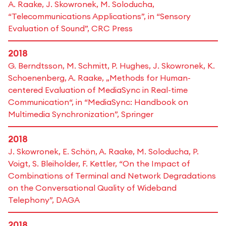
A. Raake, J. Skowronek, M. Soloducha,
“Telecommunications Applications”, in “Sensory
Evaluation of Sound”, CRC Press
2018
G. Berndtsson, M. Schmitt, P. Hughes, J. Skowronek, K.
Schoenenberg, A. Raake, „Methods for Human-
centered Evaluation of MediaSync in Real-time
Communication“, in “MediaSync: Handbook on
Multimedia Synchronization”, Springer
2018
J. Skowronek, E. Schön, A. Raake, M. Soloducha, P.
Voigt, S. Bleiholder, F. Kettler, “On the Impact of
Combinations of Terminal and Network Degradations
on the Conversational Quality of Wideband
Telephony”, DAGA
2018