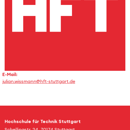
E-Mail:
julian.wissmann@hft-stuttgart.de
Hochschule für Technik Stuttgart
Schellingstr. 24, 70174 Stuttgart