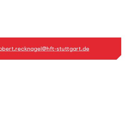
obert.recknagel@hft-stuttgart.de