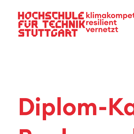
Hauptnavigation
Diplom-K