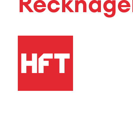
Recknage