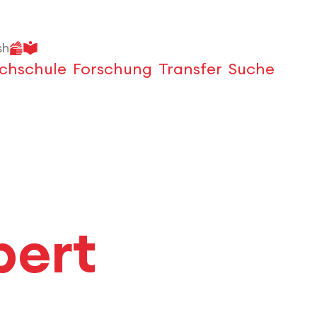
sh
chschule
Forschung
Transfer
Suche
Öffnen
bert