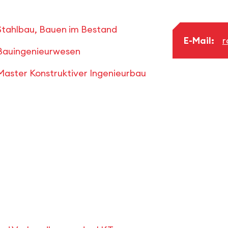
Stahlbau, Bauen im Bestand
E-Mail:
r
Bauingenieurwesen
Master Konstruktiver Ingenieurbau