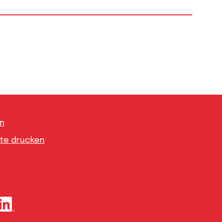
n
ite drucken