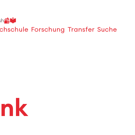
sh
chschule
Forschung
Transfer
Suche
Öffnen
ink