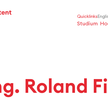
Quicklinks
Engli
Studium
Ho
Ing. Roland F