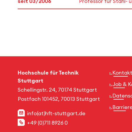
seit 03/2006
Professor für Stahl-
Hochschule für Technik
Kontakt
Stuttgart
Job & K
Schellingstr. 24, 70174 Stuttgart
Datens
Postfach 101452, 70013 Stuttgart
Barriere
info(at)hft-stuttgart.de
+49 (0)711 8926 0