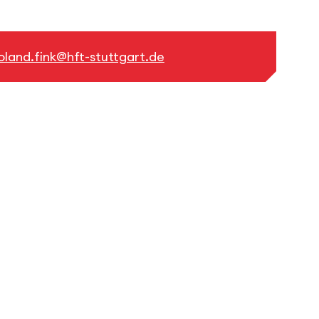
oland.fink@hft-stuttgart.de