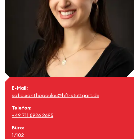
E-Mail:
sofia.xanthopoulou@hft-stuttgart.de
Telefon:
+49 711 8926 2695
Büro:
1/102