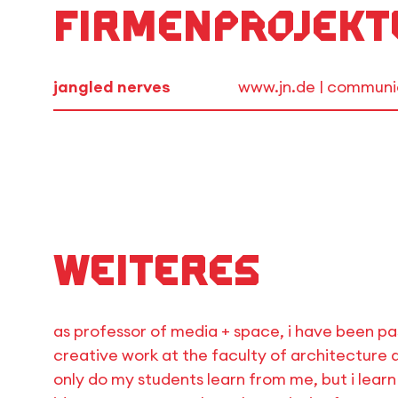
Firmenprojekt
jangled nerves
www.jn.de | communic
Weiteres
as professor of media + space, i have been p
creative work at the faculty of architecture 
only do my students learn from me, but i lear