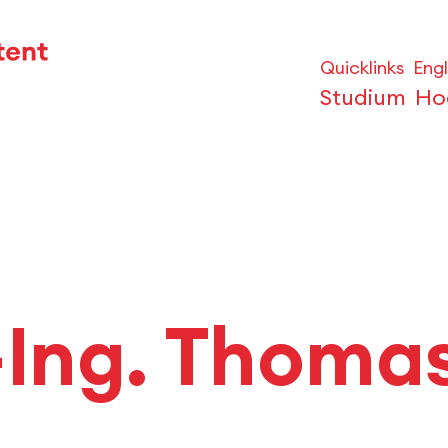
Quicklinks
Engl
Studium
Ho
.-Ing. Thom