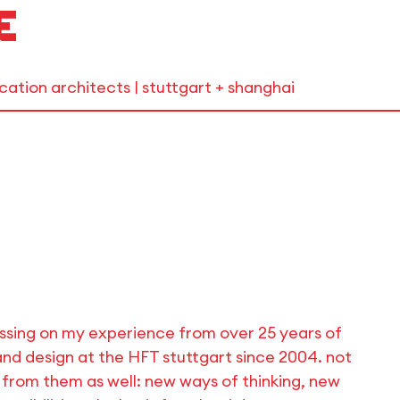
e
ation architects | stuttgart + shanghai
assing on my experience from over 25 years of
and design at the HFT stuttgart since 2004. not
n from them as well: new ways of thinking, new