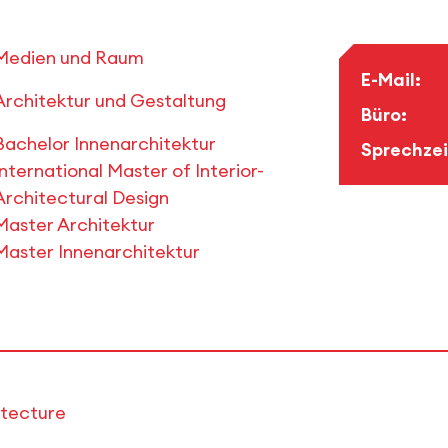
Medien und Raum
E-Mail:
Architektur und Gestaltung
Büro:
Bachelor Innenarchitektur
Sprechzei
International Master of Interior-
Architectural Design
Master Architektur
Master Innenarchitektur
tecture