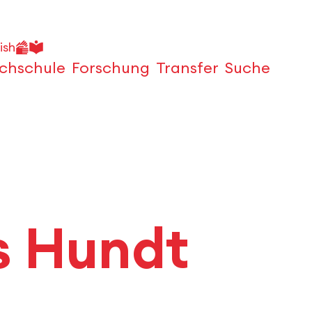
ish
chschule
Forschung
Transfer
Suche
Öffnen
as Hundt