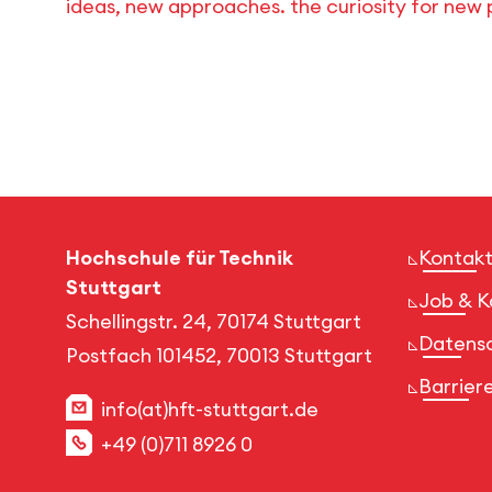
ideas, new approaches. the curiosity for new pos
Hochschule für Technik
Kontakt
Stuttgart
Job & K
Schellingstr. 24, 70174 Stuttgart
Datens
Postfach 101452, 70013 Stuttgart
Barriere
info(at)hft-stuttgart.de
+49 (0)711 8926 0