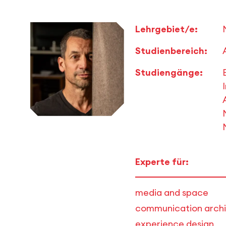
Lehrgebiet/e:
Studienbereich:
Studiengänge:
Experte für:
media and space
communication archi
experience design