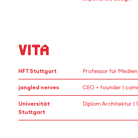
Vita
HFT Stuttgart
Professor für Medien
jangled nerves
CEO + founder | comm
Universität
Diplom Architektur | 
Stuttgart