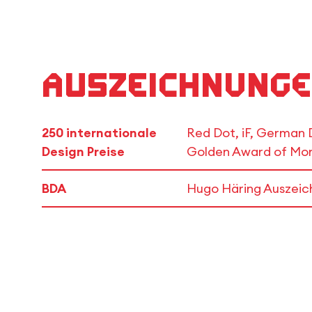
Auszeichnunge
250 internationale
Red Dot, iF, German
Design Preise
Golden Award of Mo
BDA
Hugo Häring Auszeic