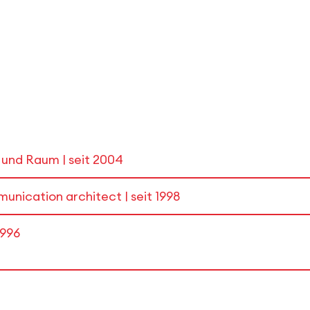
 und Raum | seit 2004
unication architect | seit 1998
1996