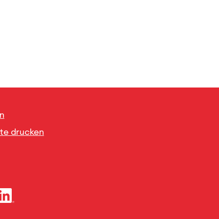
n
ite drucken