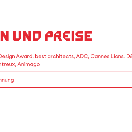
n und Preise
 Design Award, best architects, ADC, Cannes Lions,
ntreux, Animago
hnung