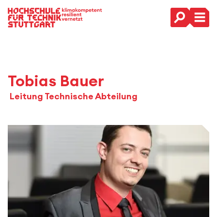
Hauptnavigation
Tobias Bauer
Leitung Technische Abteilung