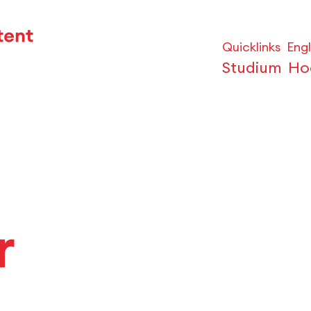
Quicklinks
Engl
Studium
Ho
r