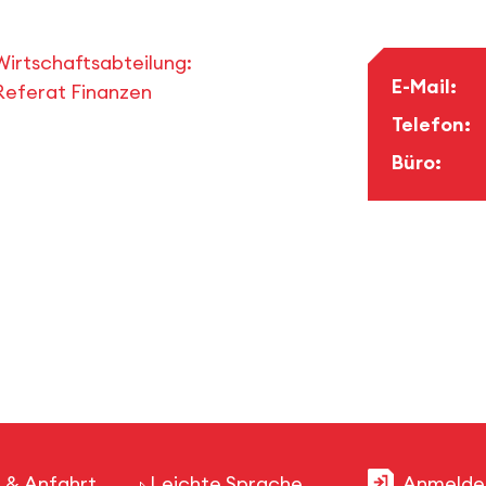
Wirtschaftsabteilung:
E-Mail:
Referat Finanzen
Telefon:
Büro:
 & Anfahrt
Leichte Sprache
Anmelde