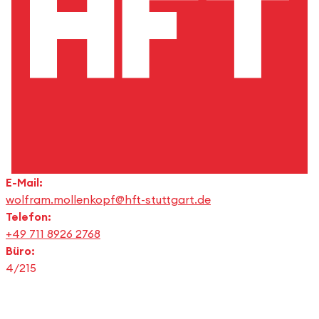
E-Mail:
wolfram.mollenkopf@hft-stuttgart.de
Telefon:
+49 711 8926 2768
Büro:
4/215