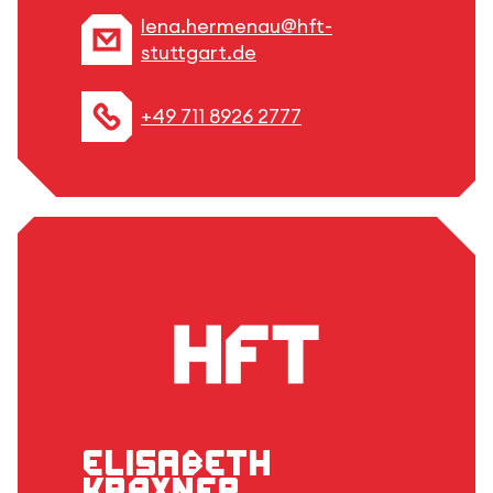
lena.hermenau@hft-
stuttgart.de
+49 711 8926 2777
Elisabeth
Kraxner