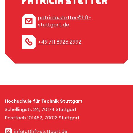
Patricia Stetter
patricia.stetter@hft-
stuttgart.de
+49 711 8926 2992
Hochschule für Technik Stuttgart
Schellingstr. 24, 70174 Stuttgart
Postfach 101452, 70013 Stuttgart
info(at)hft-stuttgart.de