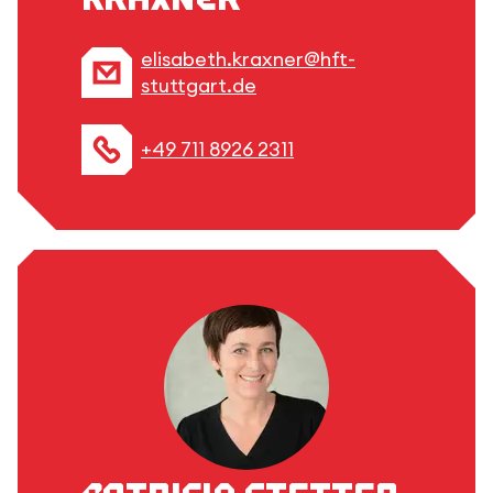
elisabeth.kraxner@hft-
stuttgart.de
+49 711 8926 2311