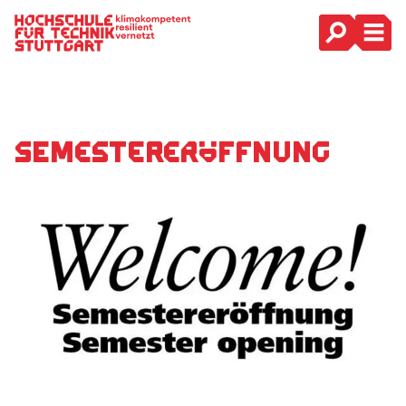
Hauptnavigation
Semestereröffnung