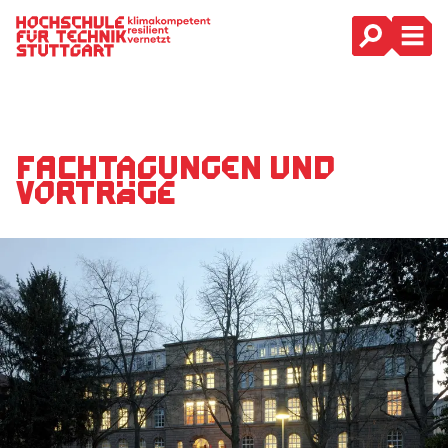
Hauptnavigation
Fachtagungen und
Vorträge