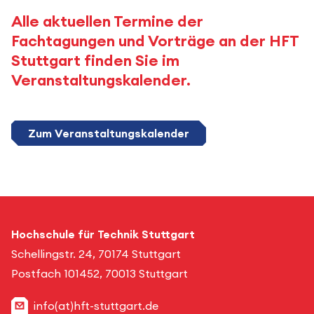
Alle aktuellen Termine der
Fachtagungen und Vorträge an der HFT
Stuttgart finden Sie im
Veranstaltungskalender.
Zum Veranstaltungskalender
Hochschule für Technik Stuttgart
Schellingstr. 24, 70174 Stuttgart
Postfach 101452, 70013 Stuttgart
info(at)hft-stuttgart.de