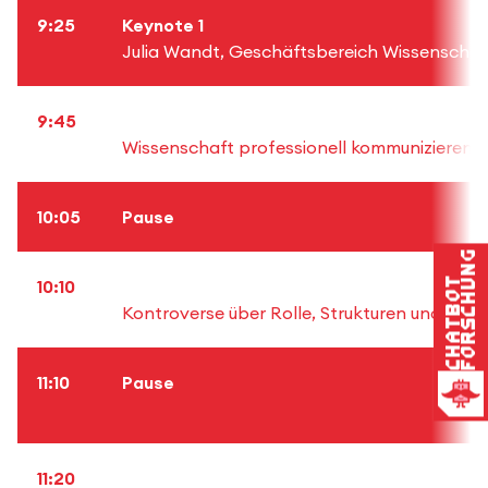
9:25
Keynote 1
Julia Wandt, Geschäftsbereich Wissenschaft
9:45
Wissenschaft professionell kommunizieren - 
10:05
Pause
Forschung
Chatbot
10:10
Kontroverse über Rolle, Strukturen und Re
11:10
Pause
11:20