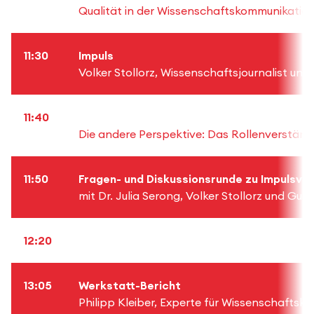
Qualität in der Wissenschaftskommunikation
11:30
Impuls
Volker Stollorz, Wissenschaftsjournalist u
11:40
Die andere Perspektive: Das Rollenverstän
11:50
Fragen- und Diskussionsrunde zu Impulsvo
mit Dr. Julia Serong, Volker Stollorz und G
12:20
13:05
Werkstatt-Bericht
Philipp Kleiber, Experte für Wissenschaft