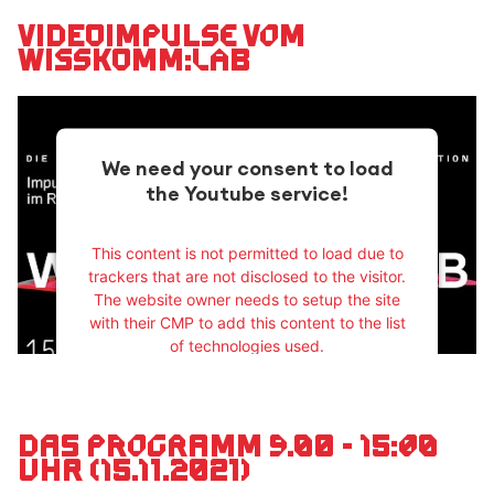
Videoimpulse vom
Wisskomm:Lab
We need your consent to load
the Youtube service!
This content is not permitted to load due to
trackers that are not disclosed to the visitor.
The website owner needs to setup the site
with their CMP to add this content to the list
of technologies used.
Powered by
Usercentrics Consent
Management Platform
Das Programm 9.00 - 15:00
Uhr (15.11.2021)