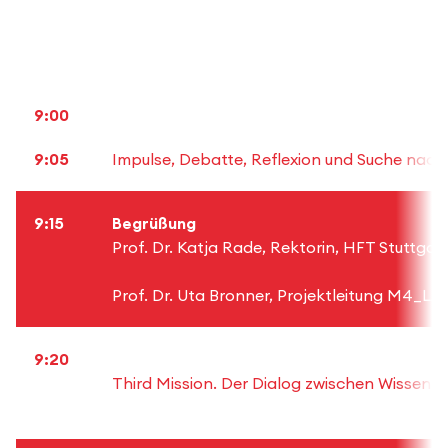
9:00
9:05
Impulse, Debatte, Reflexion und Suche nac
9:15
Begrüßung
Prof. Dr. Katja Rade, Rektorin, HFT Stuttgar
Prof. Dr. Uta Bronner, Projektleitung M4_LA
9:20
Third Mission. Der Dialog zwischen Wissens