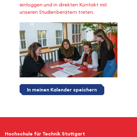
einloggen und in direkten Kontakt mit
unseren Studienberatern treten.
In meinen Kalender speichern
Hochschule für Technik Stuttgart