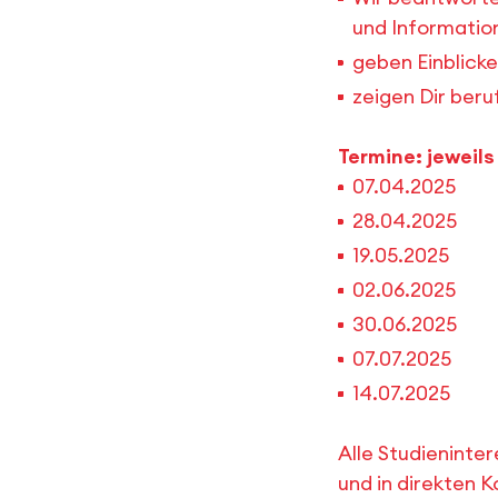
und Informatio
geben Einblicke 
zeigen Dir beru
Termine: jeweil
07.04.2025
28.04.2025
19.05.2025
02.06.2025
30.06.2025
07.07.2025
14.07.2025
Alle Studieninte
und in direkten 