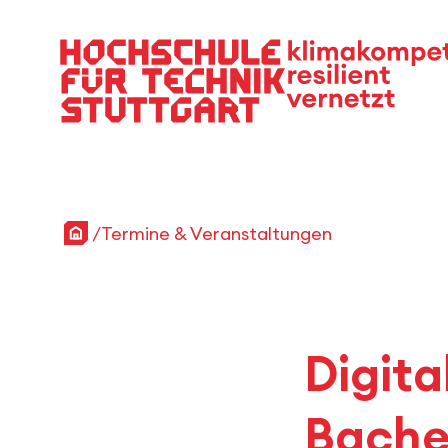
Hauptnavigation
Startseite
Termine & Veranstaltungen
Digit
Bachel