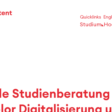
Quicklinks
Engl
Studium
Ho
ale Studienberatung
or Digitalisierung 