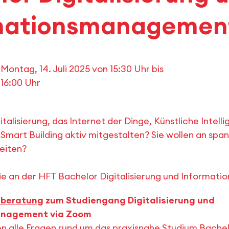
mationsmanagemen
Montag, 14. Juli 2025 von 15:30 Uhr
bis
16:00 Uhr
italisierung, das Internet der Dinge, Künstliche Intellig
d Smart Building aktiv mitgestalten? Sie wollen an sp
eiten?
ie an der HFT Bachelor Digitalisierung und Informa
nberatung
zum Studiengang Digitalisierung und
anagement via Zoom
 alle Fragen rund um das praxisnahe Studium Bachelo