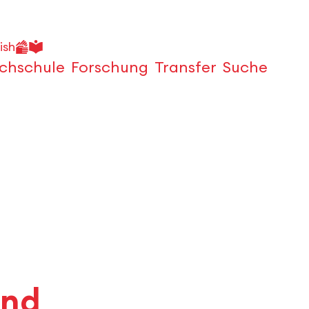
ish
chschule
Forschung
Transfer
Suche
Öffnen
und