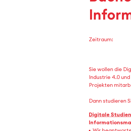
Infor
Zeitraum:
Sie wollen die Dig
Industrie 4.0 un
Projekten mitarb
Dann studieren S
Digitale Studie
Informationsm
Wir beantworten