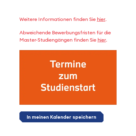
Weitere Informationen finden Sie
hier
.
Abweichende Bewerbungsfristen für die
Master-Studiengängen finden Sie
hier
.
In meinen Kalender speichern