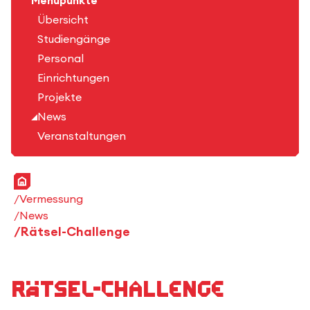
Menüpunkte
Übersicht
Studiengänge
Personal
Einrichtungen
Projekte
News
Veranstaltungen
Startseite
Vermessung
News
Rätsel-Challenge
Rätsel-Challenge