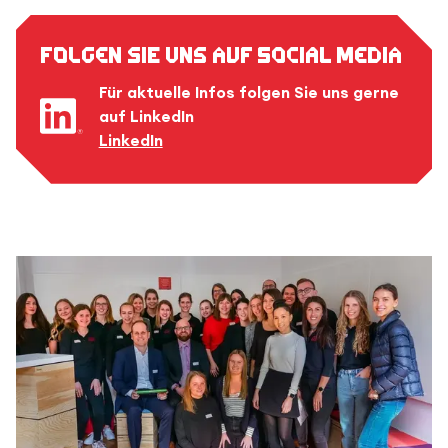
Folgen Sie uns auf Social Media
Für aktuelle Infos folgen Sie uns gerne
auf LinkedIn
LinkedIn