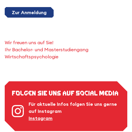
Zur Anmeldung
Wir freuen uns auf Sie!
Ihr Bachelor- und Masterstudiengang
Wirtschaftspsychologie
Folgen Sie uns auf Social Media
Für aktuelle Infos folgen Sie uns gerne
auf Instagram
Instagram