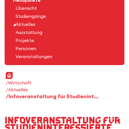
Menüpunkte
Übersicht
Studiengänge
Aktuelles
Ausstattung
Projekte
Personen
Veranstaltungen
Startseite
Wirtschaft
Aktuelles
Infoveranstaltung für Studieninteressierte WP & WPM
Infoveranstaltung für
Studieninteressierte