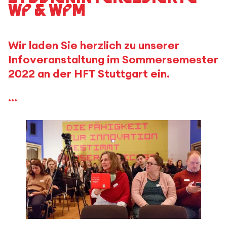
WP & WPM
Wir laden Sie herzlich zu unserer
Infoveranstaltung im Sommersemester
2022 an der HFT Stuttgart ein.
...