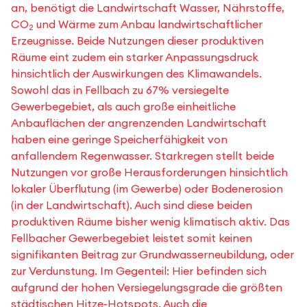
an, benötigt die Landwirtschaft Wasser, Nährstoffe,
CO
und Wärme zum Anbau landwirtschaftlicher
2
Erzeugnisse. Beide Nutzungen dieser produktiven
Räume eint zudem ein starker Anpassungsdruck
hinsichtlich der Auswirkungen des Klimawandels.
Sowohl das in Fellbach zu 67% versiegelte
Gewerbegebiet, als auch große einheitliche
Anbauflächen der angrenzenden Landwirtschaft
haben eine geringe Speicherfähigkeit von
anfallendem Regenwasser. Starkregen stellt beide
Nutzungen vor große Herausforderungen hinsichtlich
lokaler Überflutung (im Gewerbe) oder Bodenerosion
(in der Landwirtschaft). Auch sind diese beiden
produktiven Räume bisher wenig klimatisch aktiv. Das
Fellbacher Gewerbegebiet leistet somit keinen
signifikanten Beitrag zur Grundwasserneubildung, oder
zur Verdunstung. Im Gegenteil: Hier befinden sich
aufgrund der hohen Versiegelungsgrade die größten
städtischen Hitze-Hotspots. Auch die