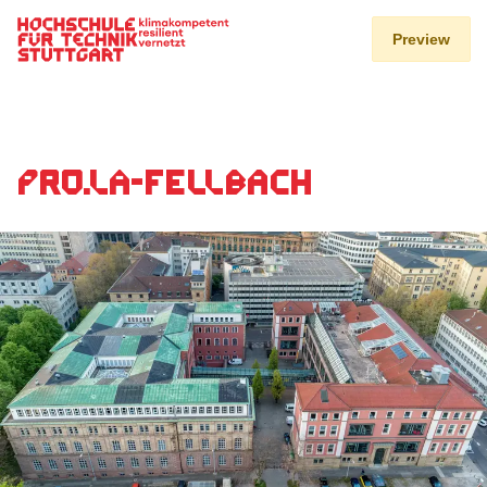
Hauptnavigation
Preview
Pro.La-Fellbach