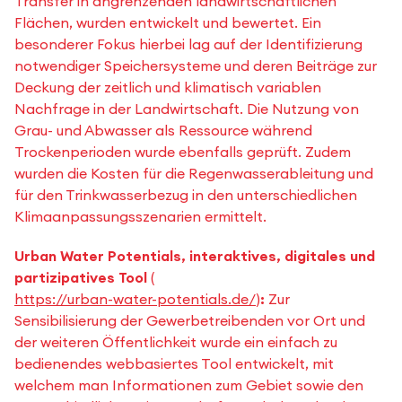
Transfer in angrenzenden landwirtschaftlichen
Flächen, wurden entwickelt und bewertet. Ein
besonderer Fokus hierbei lag auf der Identifizierung
notwendiger Speichersysteme und deren Beiträge zur
Deckung der zeitlich und klimatisch variablen
Nachfrage in der Landwirtschaft. Die Nutzung von
Grau- und Abwasser als Ressource während
Trockenperioden wurde ebenfalls geprüft. Zudem
wurden die Kosten für die Regenwasserableitung und
für den Trinkwasserbezug in den unterschiedlichen
Klimaanpassungsszenarien ermittelt.
Urban Water Potentials, interaktives, digitales und
partizipatives Tool
(
https://urban-water-potentials.de/
)
:
Zur
Sensibilisierung der Gewerbetreibenden vor Ort und
der weiteren Öffentlichkeit wurde ein einfach zu
bedienendes webbasiertes Tool entwickelt, mit
welchem man Informationen zum Gebiet sowie den