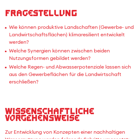
Fragestellung
Wie können produktive Landschaften (Gewerbe- und
Landwirtschaftsflächen) klimaresilient entwickelt
werden?
Welche Synergien können zwischen beiden
Nutzungsformen gebildet werden?
Welche Regen- und Abwasserpotenziale lassen sich
aus den Gewerbeflächen für die Landwirtschaft
erschließen?
Wissenschaftliche
Vorgehensweise
Zur Entwicklung von Konzepten einer nachhaltigen