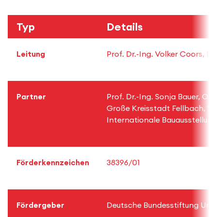
Typ
Details
Leitung
Prof. Dr.-Ing. Volker Coors, D
Partner
Prof. Dr.-Ing. Sonja Bauer, O
Große Kreisstadt Fellbach, St
Internationale Bauausstellung
Förderkennzeichen
38396/01
Fördergeber
Deutsche Bundesstiftung Umw