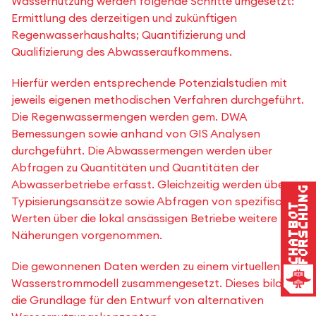
Wassernutzung werden folgende Schritte umgesetzt:
Ermittlung des derzeitigen und zukünftigen
Regenwasserhaushalts; Quantifizierung und
Qualifizierung des Abwasseraufkommens.
Hierfür werden entsprechende Potenzialstudien mit
jeweils eigenen methodischen Verfahren durchgeführt.
Die Regenwassermengen werden gem. DWA
Bemessungen sowie anhand von GIS Analysen
durchgeführt. Die Abwassermengen werden über
Abfragen zu Quantitäten und Quantitäten der
Abwasserbetriebe erfasst. Gleichzeitig werden über
Forschung
Typisierungsansätze sowie Abfragen von spezifischen
Chatbot
Werten über die lokal ansässigen Betriebe weitere
Näherungen vorgenommen.
Die gewonnenen Daten werden zu einem virtuellen
Wasserstrommodell zusammengesetzt. Dieses bildet
die Grundlage für den Entwurf von alternativen