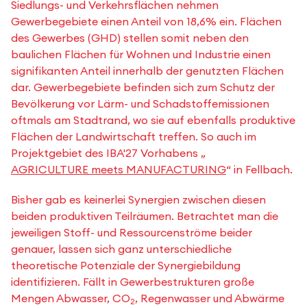
Siedlungs- und Verkehrsflächen nehmen
Gewerbegebiete einen Anteil von 18,6% ein. Flächen
des Gewerbes (GHD) stellen somit neben den
baulichen Flächen für Wohnen und Industrie einen
signifikanten Anteil innerhalb der genutzten Flächen
dar. Gewerbegebiete befinden sich zum Schutz der
Bevölkerung vor Lärm- und Schadstoffemissionen
oftmals am Stadtrand, wo sie auf ebenfalls produktive
Flächen der Landwirtschaft treffen. So auch im
Projektgebiet des IBA'27 Vorhabens „
AGRICULTURE meets MANUFACTURING
“ in Fellbach.
Bisher gab es keinerlei Synergien zwischen diesen
beiden produktiven Teilräumen. Betrachtet man die
jeweiligen Stoff- und Ressourcenströme beider
genauer, lassen sich ganz unterschiedliche
theoretische Potenziale der Synergiebildung
identifizieren. Fällt in Gewerbestrukturen große
Mengen Abwasser, CO
, Regenwasser und Abwärme
2