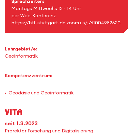
Sprechzeiten:
Montags Mittwochs 13 - 14 Uhr
per Web-Konferenz
https://hft-stuttgart-de.zoom.us/j/61004982620
Lehrgebiet/e:
Geoinformatik
Kompetenzzentrum:
Geodäsie und Geoinformatik
Vita
seit 1.3.2023
Prorektor Forschung und Digitalisierung