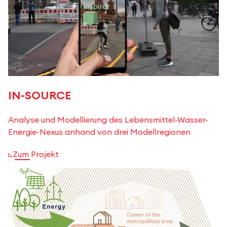
IN-SOURCE
Analyse und Modellierung des Lebensmittel-Wasser-
Energie-Nexus anhand von drei Modellregionen
Zum Projekt