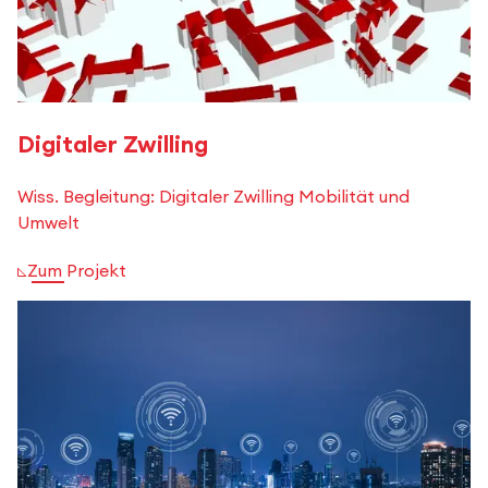
Digitaler Zwilling
Wiss. Begleitung: Digitaler Zwilling Mobilität und
Umwelt
Zum Projekt