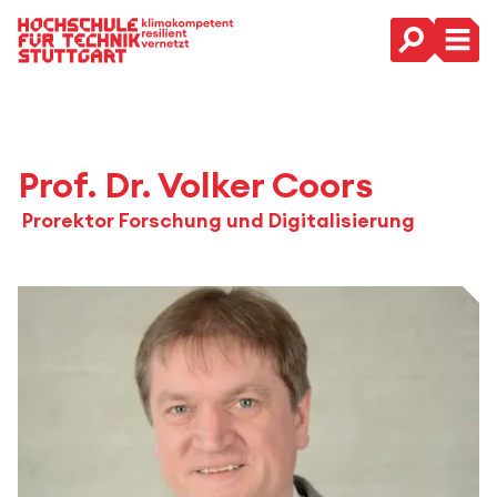
Hauptnavigation
Prof. Dr. Volker Coors
Prorektor Forschung und Digitalisierung