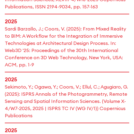
Publications, ISSN 2194-9034, pp. 157-163
2025
Sardi Barzallo, J.; Coors, V. (2025): From Mixed Reality
to BIM: A Workflow for the Integration of Immersive
Technologies at Architectural Design Process. In:
Web3D '25: Proceedings of the 30th International
Conference on 3D Web Technology, New York, USA:
ACM, pp. 1-9
2025
Sekimoto, Y.; Ogawa, Y.; Coors, V.; Ellul, C.; Agugiaro, G.
(2025): ISPRS Annals of the Photogrammetry, Remote
Sensing and Spatial Information Sciences. (Volume X-
4/W7-2025, 2025 | ISPRS TC IV (WG IV/1)) Copernicus
Publications
2025