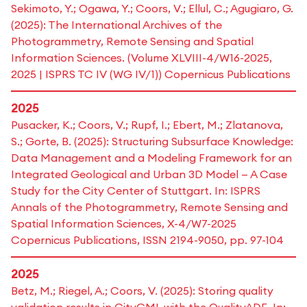
Sekimoto, Y.; Ogawa, Y.; Coors, V.; Ellul, C.; Agugiaro, G.
(2025): The International Archives of the
Photogrammetry, Remote Sensing and Spatial
Information Sciences. (Volume XLVIII-4/W16-2025,
2025 | ISPRS TC IV (WG IV/1)) Copernicus Publications
2025
Pusacker, K.; Coors, V.; Rupf, I.; Ebert, M.; Zlatanova,
S.; Gorte, B. (2025): Structuring Subsurface Knowledge:
Data Management and a Modeling Framework for an
Integrated Geological and Urban 3D Model — A Case
Study for the City Center of Stuttgart. In: ISPRS
Annals of the Photogrammetry, Remote Sensing and
Spatial Information Sciences, X-4/W7-2025
Copernicus Publications, ISSN 2194-9050, pp. 97-104
2025
Betz, M.; Riegel, A.; Coors, V. (2025): Storing quality