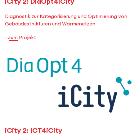
iCity 2: DiaOpt4iCity
Diagnostik zur Kategorisierung und Optimierung von
Gebäudestrukturen und Wärmenetzen
Zum Projekt
iCity 2: ICT4iCity