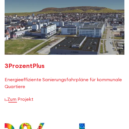
3ProzentPlus
Energieeffiziente Sanierungsfahrpläne für kommunale
Quartiere
Zum Projekt