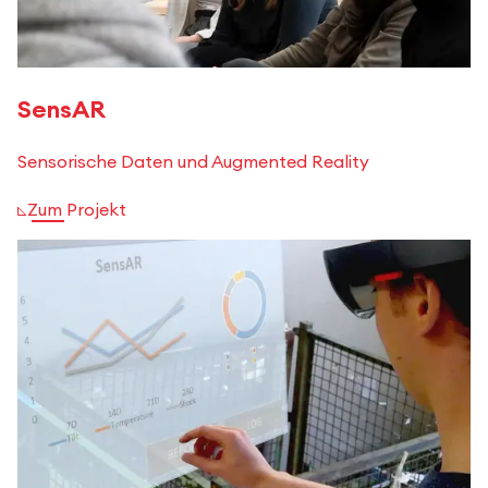
SensAR
Sensorische Daten und Augmented Reality
Zum Projekt