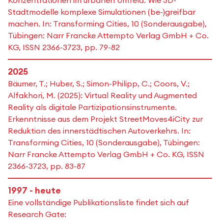
Konzentrationen im urbanen Umfeld. Wie 3D-
Stadtmodelle komplexe Simulationen (be-)greifbar
machen. In: Transforming Cities, 10 (Sonderausgabe),
Tübingen: Narr Francke Attempto Verlag GmbH + Co.
KG, ISSN 2366-3723, pp. 79-82
2025
Bäumer, T.; Huber, S.; Simon-Philipp, C.; Coors, V.;
Alfakhori, M. (2025): Virtual Reality und Augmented
Reality als digitale Partizipationsinstrumente.
Erkenntnisse aus dem Projekt StreetMoves4iCity zur
Reduktion des innerstädtischen Autoverkehrs. In:
Transforming Cities, 10 (Sonderausgabe), Tübingen:
Narr Francke Attempto Verlag GmbH + Co. KG, ISSN
2366-3723, pp. 83-87
1997 - heute
Eine vollständige Publikationsliste findet sich auf
Research Gate: