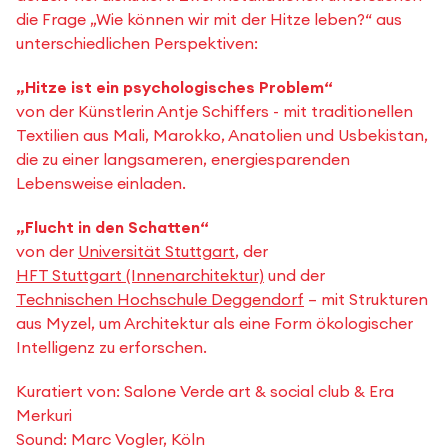
die Frage „Wie können wir mit der Hitze leben?“ aus
unterschiedlichen Perspektiven:
„Hitze ist ein psychologisches Problem“
von der Künstlerin Antje Schiffers - mit traditionellen
Textilien aus Mali, Marokko, Anatolien und Usbekistan,
die zu einer langsameren, energiesparenden
Lebensweise einladen.
„Flucht in den Schatten“
von der
Universität Stuttgart
, der
HFT Stuttgart (Innenarchitektur)
und der
Technischen Hochschule Deggendorf
– mit Strukturen
aus Myzel, um Architektur als eine Form ökologischer
Intelligenz zu erforschen.
Kuratiert von: Salone Verde art & social club & Era
Merkuri
Sound: Marc Vogler, Köln