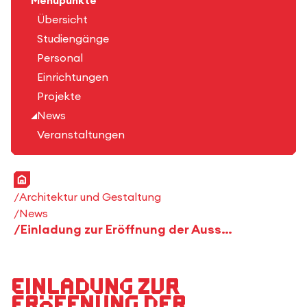
Menüpunkte
Übersicht
Studiengänge
Personal
Einrichtungen
Projekte
News
Veranstaltungen
Startseite
Architektur und Gestaltung
News
Einladung zur Eröffnung der Ausstellung "keep cool! – Workshop for cool Cities"
Einladung zur
Eröffnung der