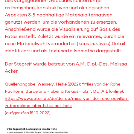
des vorgegebenen Gebäudes sollten unter
ästhetischen, konstruktiven und ökologischen
Aspekten 3-5 nachhaltige Materialalternativen
genutzt werden, um die vorhandenen zu ersetzen.
Anschließend wurde die Visualisierung auf Basis des
Fotos erstellt. Zuletzt wurde ein relevantes, durch die
neue Materialwahl verändertes (konstruktives) Detail
identifiziert und als texturierte Isometrie dargestellt.
Der Stegreif wurde betreut von A.M. Dipl.-Des. Melissa
Acker.
Quellenangabe: Wessely, Heike (2022): “Mies van der Rohe
Pavillon in Barcelona – aber bitte aus Holz “, DETAIL (online),
https://www.detail.de/de/de_de/mies-van-der-rohe-pavillon-
in-barcelona-aber-bitte-aus-holz
(aufgerufen 15.10.2022)