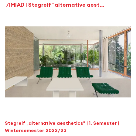
IMIAD | Stegreif "alternative aesthetics"
Stegreif
„
alternative aesthetics" | 1. Semester |
Wintersemester 2022/23