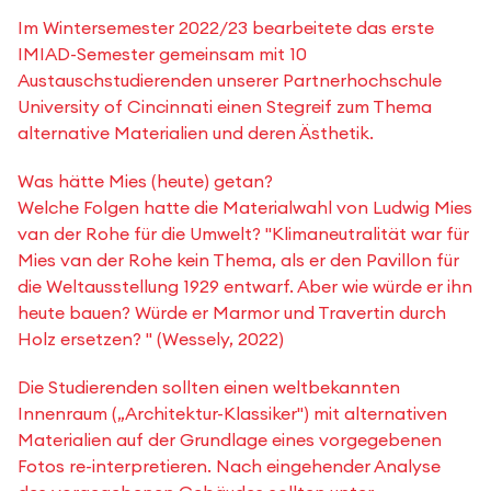
Im Wintersemester 2022/23 bearbeitete das erste
IMIAD-Semester gemeinsam mit 10
Austauschstudierenden unserer Partnerhochschule
University of Cincinnati einen Stegreif zum Thema
alternative Materialien und deren Ästhetik.
Was hätte Mies (heute) getan?
Welche Folgen hatte die Materialwahl von Ludwig Mies
van der Rohe für die Umwelt? "Klimaneutralität war für
Mies van der Rohe kein Thema, als er den Pavillon für
die Weltausstellung 1929 entwarf. Aber wie würde er ihn
heute bauen? Würde er Marmor und Travertin durch
Holz ersetzen? " (Wessely, 2022)
Die Studierenden sollten einen weltbekannten
Innenraum („Architektur-Klassiker") mit alternativen
Materialien auf der Grundlage eines vorgegebenen
Fotos re-interpretieren. Nach eingehender Analyse